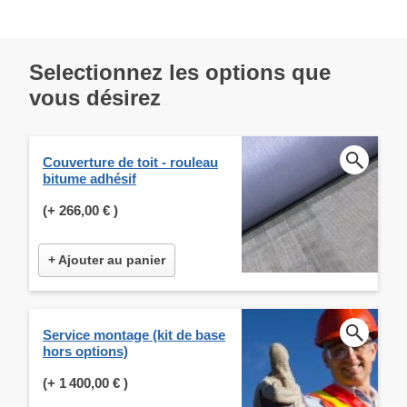
Selectionnez les options que
vous désirez
Couverture de toit - rouleau
bitume adhésif
(+
266,00 €
)
+ Ajouter au panier
Service montage (kit de base
hors options)
(+
1 400,00 €
)