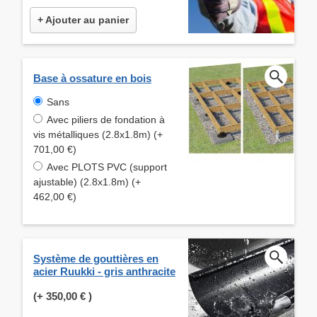
+ Ajouter au panier
Base à ossature en bois
Sans
Avec piliers de fondation à
vis métalliques (2.8x1.8m) (+
701,00 €)
Avec PLOTS PVC (support
ajustable) (2.8x1.8m) (+
462,00 €)
Système de gouttières en
acier Ruukki - gris anthracite
(+
350,00 €
)