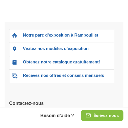
Notre parc d'exposition à Rambouillet
Visitez nos modèles d’exposition
Obtenez notre catalogue gratuitement!
Recevez nos offres et conseils mensuels
Contactez-nous
Besoin d'aide ?
Écrivez-nous
Ouvert demain à 08:00 AM
(8-18 h) Lun-Ven