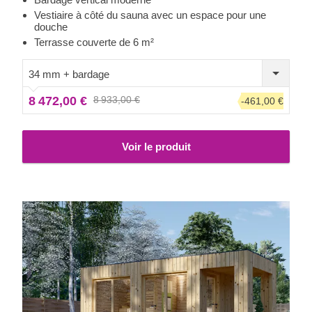
qui contribue à la solidité et à l'isolation de la construction,
Vestiaire à côté du sauna avec un espace pour une
douche
tout en créant un aspect élégant et propre. Le vestiaire
Terrasse couverte de 6 m²
dispose également d'un espace pour une douche afin de
se nettoyer avant ou après être entré dans la chaleur.
34 mm + bardage
8 472,00 €
8 933,00 €
-461,00 €
Voir le produit