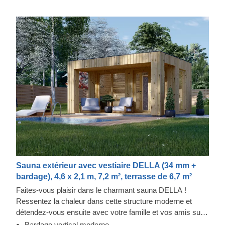
Sauna extérieur avec vestiaire DELLA (34 mm +
bardage), 4,6 x 2,1 m, 7,2 m², terrasse de 6,7 m²
Faites-vous plaisir dans le charmant sauna DELLA !
Ressentez la chaleur dans cette structure moderne et
détendez-vous ensuite avec votre famille et vos amis sur
la terrasse couverte. Le bardage ajoute une autre couche,
Bardage vertical moderne