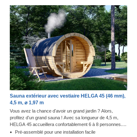
Sauna extérieur avec vestiaire HELGA 45 (46 mm),
4,5 m, ⌀ 1,97 m
Vous avez la chance d'avoir un grand jardin ? Alors,
profitez d'un grand sauna ! Avec sa longueur de 4,5 m,
HELGA 45 accueillera confortablement 6 à 8 personnes.
Par défaut, la pièce est divisée en une pièce principale et
Pré-assemblé pour une installation facile