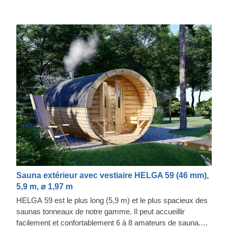
modifier en fonction de vos besoins.
Sauna extérieur avec vestiaire HELGA 59 (46 mm),
5,9 m, ⌀ 1,97 m
HELGA 59 est le plus long (5,9 m) et le plus spacieux des
saunas tonneaux de notre gamme. Il peut accueillir
facilement et confortablement 6 à 8 amateurs de sauna.