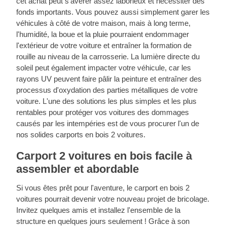
cet achat peut s'avérer assez laborieux et nécessiter des
fonds importants. Vous pouvez aussi simplement garer les
véhicules à côté de votre maison, mais à long terme,
l'humidité, la boue et la pluie pourraient endommager
l'extérieur de votre voiture et entraîner la formation de
rouille au niveau de la carrosserie. La lumière directe du
soleil peut également impacter votre véhicule, car les
rayons UV peuvent faire pâlir la peinture et entraîner des
processus d'oxydation des parties métalliques de votre
voiture. L'une des solutions les plus simples et les plus
rentables pour protéger vos voitures des dommages
causés par les intempéries est de vous procurer l'un de
nos solides carports en bois 2 voitures.
Carport 2 voitures en bois facile à
assembler et abordable
Si vous êtes prêt pour l'aventure, le carport en bois 2
voitures pourrait devenir votre nouveau projet de bricolage.
Invitez quelques amis et installez l'ensemble de la
structure en quelques jours seulement ! Grâce à son