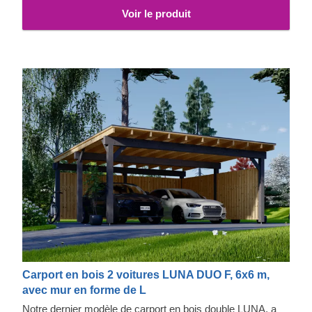
Voir le produit
Carport en bois 2 voitures LUNA DUO F, 6x6 m,
avec mur en forme de L
Notre dernier modèle de carport en bois double LUNA, a