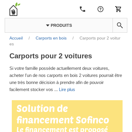
PRODUITS
Accueil
/
Carports en bois
/
Carports pour 2 voitur
es
Carports pour 2 voitures
Si votre famille possède actuellement deux voitures,
acheter l'un de nos carports en bois 2 voitures pourrait être
une très bonne décision à prendre afin de pouvoir
facilement stocker vos
...
Lire plus
Solution de
financement Sofinco
Le financement est proposé