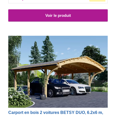
aller faire un tour vous demandera moins d'efforts, car vos
voitures restera propre et bien rangée.
Voir le produit
Carport en bois 2 voitures BETSY DUO, 6.2x6 m,