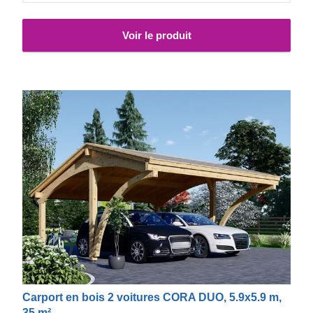
Voir le produit
Carport en bois 2 voitures CORA DUO, 5.9x5.9 m,
35 m²