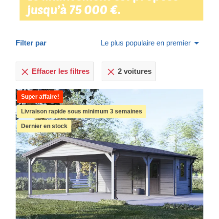
jusqu’à 75 000 €.
Filter par
Le plus populaire en premier
Effacer les filtres
2 voitures
Super affaire!
Livraison rapide sous minimum 3 semaines
Dernier en stock