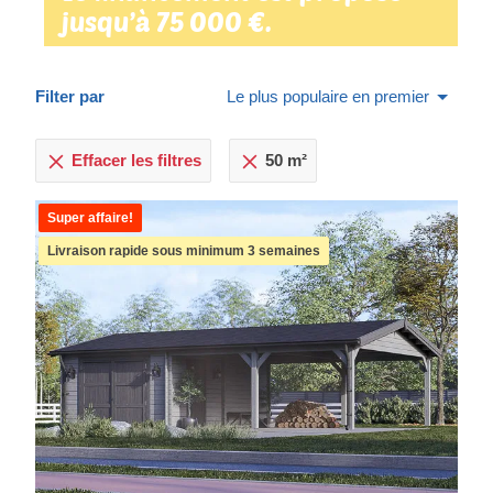
jusqu’à 75 000 €.
Filter par
Le plus populaire en premier
Effacer les filtres
50 m²
Super affaire!
Livraison rapide sous minimum 3 semaines