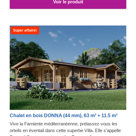
Voir le produit
celle du modèle standard. Des accessoires peuvent
être inclus avec ce modèle ; n'hésitez pas à nous
contacter pour plus d'informations.
Super affaire!
Chalet en bois DONNA (44 mm), 63 m² + 11.5 m²
Vive la Farniente méditerranéenne, prélassez-vous les
orteils en éventail dans cette superbe Villa. Elle s’appelle