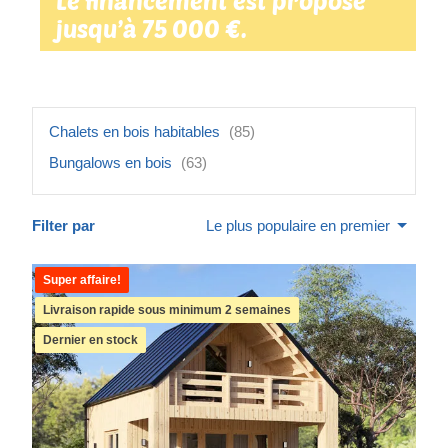
Le financement est proposé
jusqu’à 75 000 €.
Chalets en bois habitables
(85)
Bungalows en bois
(63)
Filter par
Le plus populaire en premier
Super affaire!
Livraison rapide sous minimum 2 semaines
Dernier en stock