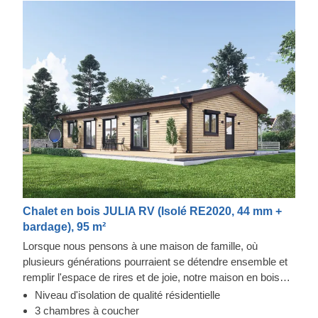
Chalet en bois JULIA RV (Isolé RE2020, 44 mm +
bardage), 95 m²
Lorsque nous pensons à une maison de famille, où
plusieurs générations pourraient se détendre ensemble et
remplir l'espace de rires et de joie, notre maison en bois
JULIA nous vient immédiatement à l'esprit. Si vous aimez
Niveau d'isolation de qualité résidentielle
le style classique, cette maison vous permettra de revenir
3 chambres à coucher