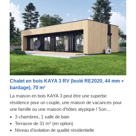
Chalet en bois KAYA 3 RV (Isolé RE2020, 44 mm +
bardage), 70 m²
La maison en bois KAYA 3 peut être une superbe
résidence pour un couple, une maison de vacances pour
une famille ou une maison d'hôtes atypique ! Son
agencement fonctionnel, qui comprend 3 chambres, vous
3 chambres, 1 salle de bain
permettra de passer de bons moments en famille, tout en
Terrasse de 31 m² (en option)
vous offrant des espaces privés pour vous détendre seul.
Niveau d'isolation de qualité résidentielle
Vous remarquerez la couche polie de bardage vertical, les