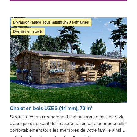
Livraison rapide sous minimum 3 semaines
Dernier en stock
Chalet en bois UZES (44 mm), 70 m²
Si vous êtes à la recherche d'une maison en bois de style
classique disposant de l'espace nécessaire pour accueillir
confortablement tous les membres de votre famille ainsi
que pour recevoir des invités, tout en assurant l'intimité de