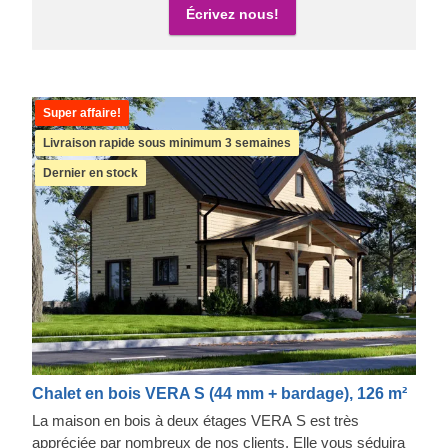
Écrivez nous!
Super affaire!
Livraison rapide sous minimum 3 semaines
Dernier en stock
Chalet en bois VERA S (44 mm + bardage), 126 m²
La maison en bois à deux étages VERA S est très
appréciée par nombreux de nos clients. Elle vous séduira