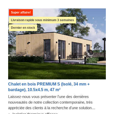
Super affaire!
Livraison rapide sous minimum 3 semaines
Dernier en stock
Chalet en bois PREMIUM S (Isolé, 34 mm +
bardage), 10.5x4.5 m, 47 m²
Laissez-nous vous présenter l'une des dernières
nouveautés de notre collection contemporaine, très
appréciée des clients à la recherche d'une solution
moderne et fonctionnelle pour leur espace jardin.