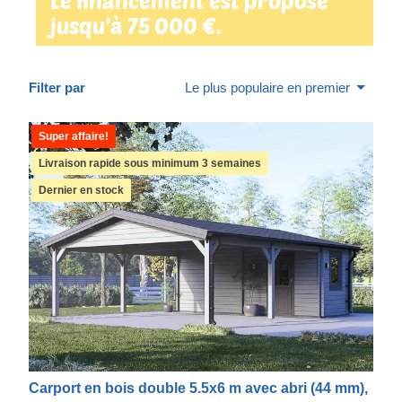
Le financement est proposé
jusqu’à 75 000 €.
Filter par
Le plus populaire en premier
Super affaire!
Livraison rapide sous minimum 3 semaines
Dernier en stock
Carport en bois double 5.5x6 m avec abri (44 mm),