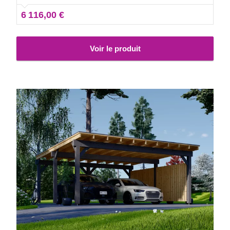
modèle de carport correspondant le mieux à vos besoins.
6 116,00 €
Voir le produit