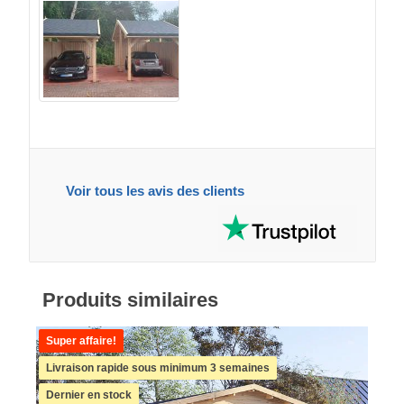
Voir tous les avis des clients
Produits similaires
Super affaire!
Livraison rapide sous minimum 3 semaines
Dernier en stock