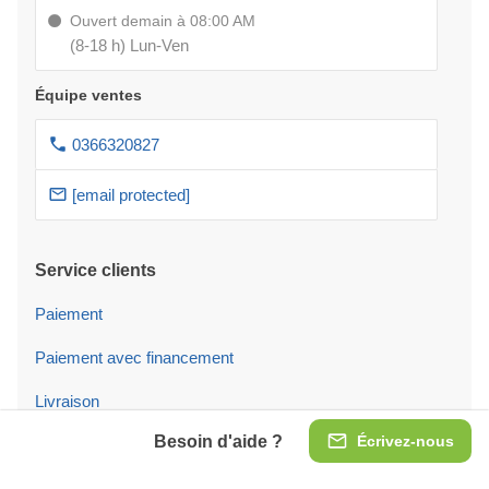
Ouvert demain à 08:00 AM
(8-18 h) Lun-Ven
Équipe ventes
0366320827
[email protected]
Service clients
Paiement
Paiement avec financement
Livraison
Besoin d'aide ?
Écrivez-nous
Service Montage
Garantie