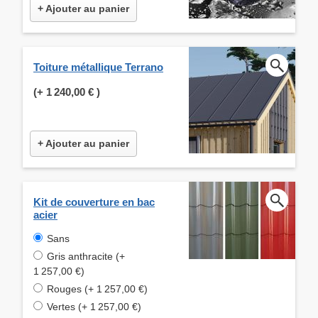
+ Ajouter au panier
Toiture métallique Terrano
(+
1 240,00 €
)
+ Ajouter au panier
Kit de couverture en bac
acier
Sans
Gris anthracite (+
1 257,00 €)
Rouges (+ 1 257,00 €)
Vertes (+ 1 257,00 €)