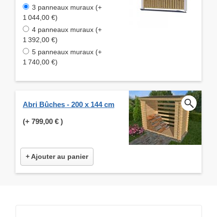
3 panneaux muraux (+
1 044,00 €)
4 panneaux muraux (+
1 392,00 €)
5 panneaux muraux (+
1 740,00 €)
Abri Bûches - 200 x 144 cm
(+
799,00 €
)
+ Ajouter au panier