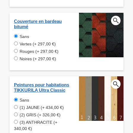
Couverture en bardeau
bitumé
Sans
Vertes (+ 297,00 €)
Rouges (+ 297,00 €)
Noires (+ 297,00 €)
Peintures pour habitations
TIKKURILA Ultra Classic
Sans
(1) JAUNE (+ 434,00 €)
(2) GRIS (+ 326,00 €)
(3) ANTHRACITE (+
340,00 €)