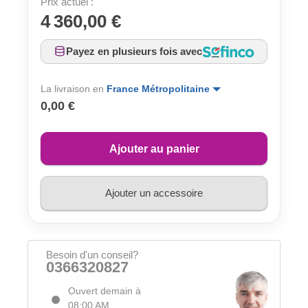
Prix actuel :
4 360,00 €
Payez en plusieurs fois avec
La livraison en
France Métropolitaine
0,00 €
Ajouter au panier
Ajouter un accessoire
Besoin d'un conseil?
0366320827
Ouvert demain à
08:00 AM