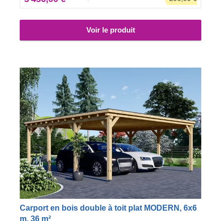
côtés du stationnement, pour une protection renforcée
face aux intempéries. On ne sait jamais !
Voir le produit
Carport en bois double à toit plat MODERN, 6x6
m, 36 m²