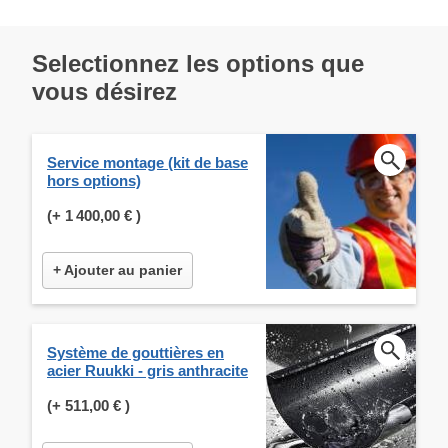
Selectionnez les options que
vous désirez
Service montage (kit de base
hors options)
(+
1 400,00 €
)
+ Ajouter au panier
Système de gouttières en
acier Ruukki - gris anthracite
(+
511,00 €
)