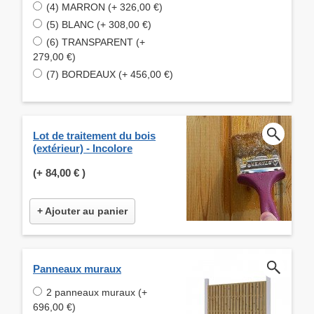
(4) MARRON (+ 326,00 €)
(5) BLANC (+ 308,00 €)
(6) TRANSPARENT (+
279,00 €)
(7) BORDEAUX (+ 456,00 €)
Lot de traitement du bois
(extérieur) - Incolore
(+
84,00 €
)
+ Ajouter au panier
Panneaux muraux
2 panneaux muraux (+
696,00 €)