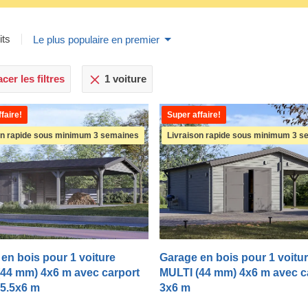
its
Le plus populaire en premier
cer les filtres
1 voiture
faire!
Super affaire!
on rapide sous minimum 3 semaines
Livraison rapide sous minimum 3 s
en bois pour 1 voiture
Garage en bois pour 1 voitu
44 mm) 4x6 m avec carport
MULTI (44 mm) 4x6 m avec c
 5.5x6 m
3x6 m