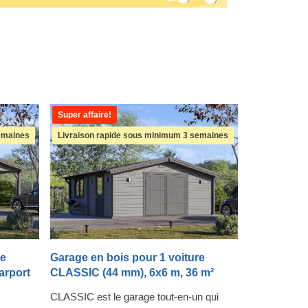
Super affaire!
emaines
Livraison rapide sous minimum 3 semaines
re
Garage en bois pour 1 voiture
arport
CLASSIC (44 mm), 6x6 m, 36 m²
CLASSIC est le garage tout-en-un qui