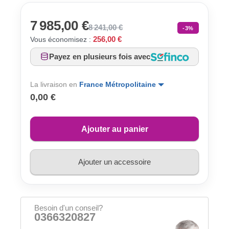
7 985,00 €
8 241,00 €
-3%
256,00 €
Vous économisez :
Payez en plusieurs fois avec
La livraison en
France Métropolitaine
0,00 €
Ajouter au panier
Ajouter un accessoire
Besoin d'un conseil?
0366320827