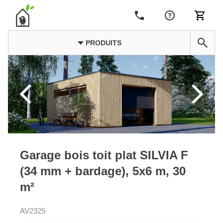
PRODUITS
Garage bois toit plat SILVIA F
(34 mm + bardage), 5x6 m, 30
m²
AV2325