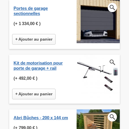
Portes de garage
sectionnelles
(+
1 334,00 €
)
+ Ajouter au panier
Kit de motorisation pour
porte de garage + rail
(+
492,00 €
)
+ Ajouter au panier
Abri Bûches - 200 x 144 cm
(+
799,00 €
)