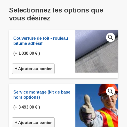
Selectionnez les options que
vous désirez
Couverture de toit - rouleau
bitume adhésif
(+
1 038,00 €
)
+ Ajouter au panier
Service montage (kit de base
hors options)
(+
3 493,00 €
)
+ Ajouter au panier