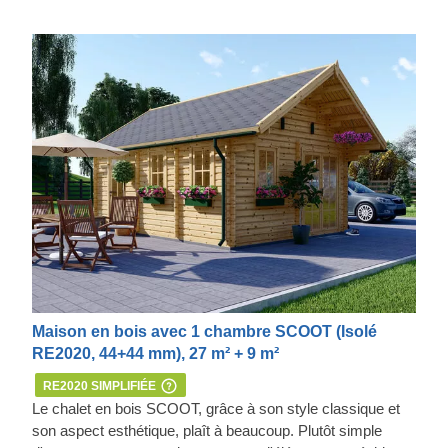
Maison en bois avec 1 chambre SCOOT (Isolé
RE2020, 44+44 mm), 27 m² + 9 m²
RE2020 SIMPLIFIÉE
Le chalet en bois SCOOT, grâce à son style classique et
son aspect esthétique, plaît à beaucoup. Plutôt simple