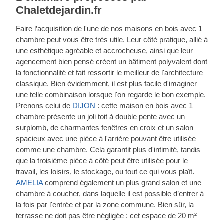
Chaletdejardin.fr
Faire l’acquisition de l'une de nos maisons en bois avec 1
chambre peut vous être très utile. Leur côté pratique, allié à
une esthétique agréable et accrocheuse, ainsi que leur
agencement bien pensé créent un bâtiment polyvalent dont
la fonctionnalité et fait ressortir le meilleur de l'architecture
classique. Bien évidemment, il est plus facile d'imaginer
une telle combinaison lorsque l'on regarde le bon exemple.
Prenons celui de
DIJON
: cette maison en bois avec 1
chambre présente un joli toit à double pente avec un
surplomb, de charmantes fenêtres en croix et un salon
spacieux avec une pièce à l'arrière pouvant être utilisée
comme une chambre. Cela garantit plus d'intimité, tandis
que la troisième pièce à côté peut être utilisée pour le
travail, les loisirs, le stockage, ou tout ce qui vous plaît.
AMELIA
comprend également un plus grand salon et une
chambre à coucher, dans laquelle il est possible d’entrer à
la fois par l'entrée et par la zone commune. Bien sûr, la
terrasse ne doit pas être négligée : cet espace de 20 m²