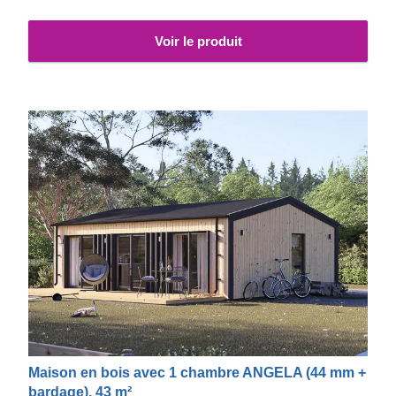
votre plus grand confort, une version isolée de ce modèle
est également disponible.
Voir le produit
Maison en bois avec 1 chambre ANGELA (44 mm +
bardage), 43 m²