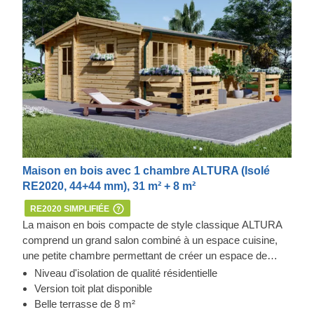
Maison en bois avec 1 chambre ALTURA (Isolé
RE2020, 44+44 mm), 31 m² + 8 m²
RE2020 SIMPLIFIÉE
La maison en bois compacte de style classique ALTURA
comprend un grand salon combiné à un espace cuisine,
une petite chambre permettant de créer un espace de
couchage séparé et un espace salle de bain fonctionnel.
Niveau d'isolation de qualité résidentielle
Grâce à sa disposition de plain-pied, ALTURA sera un
Version toit plat disponible
excellent choix pour les familles avec de jeunes enfants
Belle terrasse de 8 m²