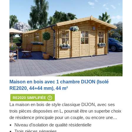
Maison en bois avec 1 chambre DIJON (Isolé
RE2020, 44+44 mm), 44 m²
RE2020 SIMPLIFIÉE
La maison en bois de style classique DIJON, avec ses
trois pièces disposées en L, pourrait être un superbe choix
de résidence principale pour un couple, ou encore une
solution attrayante pour une famille de taille moyenne à la
Niveau d'isolation de qualité résidentielle
recherche d'une maison de vacances élégante et
Trois pièces séparées