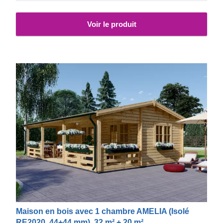
Voir le produit
Maison en bois avec 1 chambre AMELIA (Isolé
RE2020, 44+44 mm), 32 m² + 20 m²