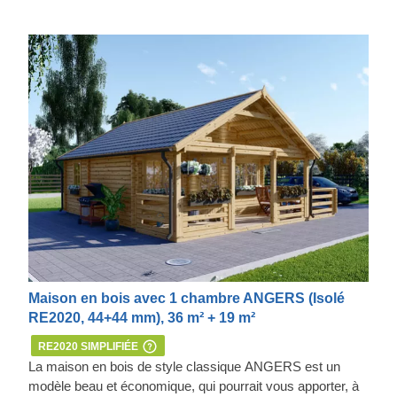
Maison en bois avec 1 chambre ANGERS (Isolé
RE2020, 44+44 mm), 36 m² + 19 m²
RE2020 SIMPLIFIÉE
La maison en bois de style classique ANGERS est un
modèle beau et économique, qui pourrait vous apporter, à