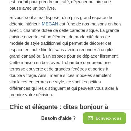
est parfait pour prendre un café, déjeuner ou faire une
pause avec un bon livre.
Si vous souhaitez disposer d'un plus grand espace de
détente intérieur,
MEGAN
est l'une de nos maisons en bois
avec 1 chambre dotée de cette caractéristique. La grande
cuisine ouverte est un élément de modernité dans ce
modèle de style traditionnel qui permet de décorer cet
espace en toute liberté, sans avoir à renoncer à un plus
grand canapé ou à un espace pour se déplacer librement.
Cette maison en bois avec 1 chambre comprend une
terrasse couverte et de grandes fenêtres et portes à
double vitrage. Ainsi, même si ces modèles semblent
similaires en termes de style, ce sont les petites
différences qui les distinguent et qui peuvent vous aider à
prendre votre décision.
Chic et élégante : dites bonjour à
cette maison en bois avec 1 chambre
Besoin d'aide ?
Écrivez-nous
ANGELA est une option moderne conçue pour une vie