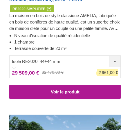
RE2020 SIMPLIFIÉE
La maison en bois de style classique AMELIA, fabriquée
en bois de conifères de haute qualité, est un superbe choix
de maison d'été pour un couple ou une petite famille. Avec
ses 32 m² d'espace intérieur, cette maison pourrait devenir
Niveau d'isolation de qualité résidentielle
votre oasis écologique pour des séjours confortables entre
1 chambre
amis ou un endroit de rêve pour des vacances en famille.
Terrasse couverte de 20 m²
Isolé RE2020, 44+44 mm
29 509,00 €
32 470,00 €
-2 961,00 €
Voir le produit