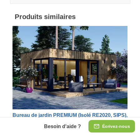
Produits similaires
Bureau de jardin PREMIUM (Isolé RE2020, SIPS),
6x4 m, 24 m²
Besoin d'aide ?
Écrivez-nous
RE2020 SIMPLIFIÉE
Fatigué de travailler dans votre canapé ? Notre bureau