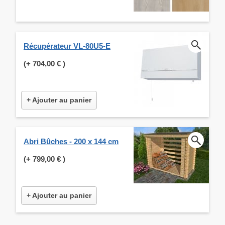
Récupérateur VL-80U5-E
(+
704,00 €
)
+ Ajouter au panier
Abri Bûches - 200 x 144 cm
(+
799,00 €
)
+ Ajouter au panier