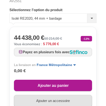
AV2551
Sélectionnez l'option du produit
Isolé RE2020, 44 mm + bardage
44 438,00 €
50 214,00 €
-12%
5 776,00 €
Vous économisez :
Payez en plusieurs fois avec
La livraison en
France Métropolitaine
0,00 €
Ajouter au panier
Ajouter un accessoire