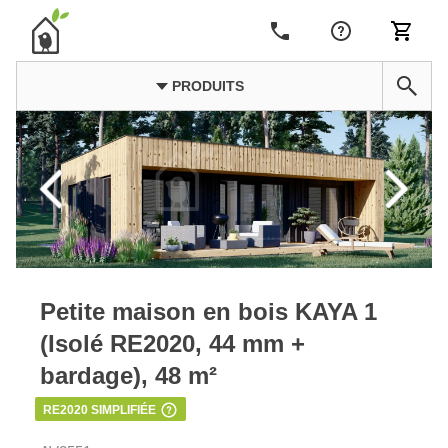
PRODUITS
Petite maison en bois KAYA 1
(Isolé RE2020, 44 mm +
bardage), 48 m²
RE2020 SIMPLIFIÉE