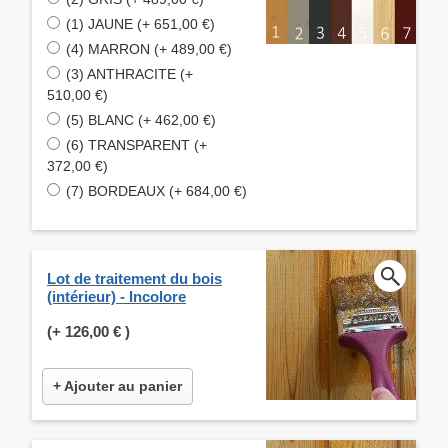
(1) JAUNE (+ 651,00 €)
(4) MARRON (+ 489,00 €)
(3) ANTHRACITE (+
510,00 €)
(5) BLANC (+ 462,00 €)
(6) TRANSPARENT (+
372,00 €)
(7) BORDEAUX (+ 684,00 €)
Lot de traitement du bois
(intérieur) - Incolore
(+
126,00 €
)
+ Ajouter au panier