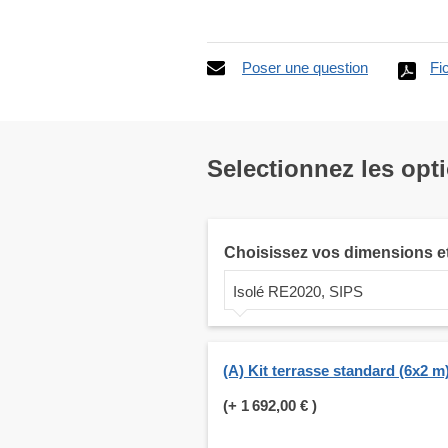
Poser une question
Fi
Selectionnez les opt
Choisissez vos dimensions e
Isolé RE2020, SIPS
(A) Kit terrasse standard (6x2 m
(+
1 692,00 €
)