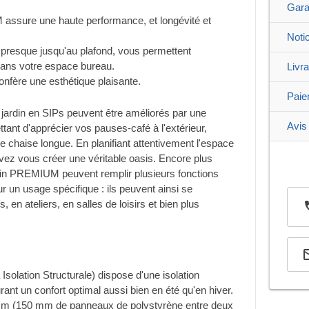
Gara
 assure une haute performance, et longévité et
Noti
, presque jusqu'au plafond, vous permettent
 dans votre espace bureau.
Livr
confère une esthétique plaisante.
Paie
jardin en SIPs peuvent être améliorés par une
Avis 
ant d'apprécier vos pauses-café à l'extérieur,
e chaise longue. En planifiant attentivement l'espace
ouvez vous créer une véritable oasis. Encore plus
din PREMIUM peuvent remplir plusieurs fonctions
r un usage spécifique : ils peuvent ainsi se
, en ateliers, en salles de loisirs et bien plus
solation Structurale) dispose d'une isolation
ant un confort optimal aussi bien en été qu'en hiver.
 mm (150 mm de panneaux de polystyrène entre deux