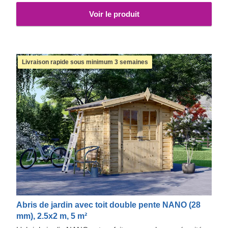
à vos besoins individuels et profitez de l'expérience d'une
Voir le produit
fonctionnalité et d'un confort extrêmes. Pour votre plus
grand confort, une version isolée de ce modèle est
également disponible.
Livraison rapide sous minimum 3 semaines
Abris de jardin avec toit double pente NANO (28
mm), 2.5x2 m, 5 m²