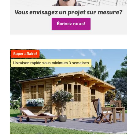
Vous envisagez un projet sur mesure?
Écrivez nous!
Super affaire!
Livraison rapide sous minimum 3 semaines