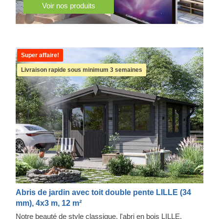
Voir nos produits
Super affaire!
Livraison rapide sous minimum 3 semaines
Abris de jardin avec toit double pente LILLE (34
mm), 4x3 m, 12 m²
Notre beauté de style classique, l'abri en bois LILLE,