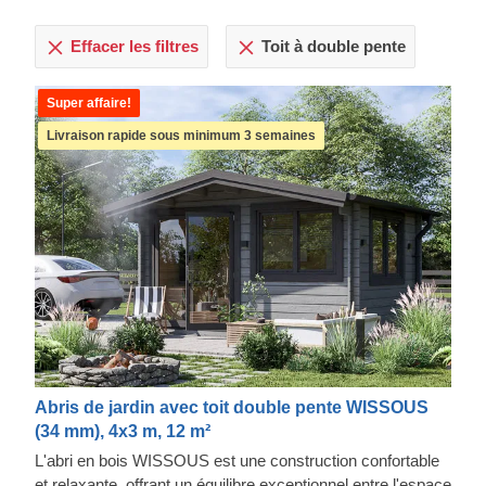
Effacer les filtres
Toit à double pente
Super affaire!
Livraison rapide sous minimum 3 semaines
Abris de jardin avec toit double pente WISSOUS
(34 mm), 4x3 m, 12 m²
L'abri en bois WISSOUS est une construction confortable
et relaxante, offrant un équilibre exceptionnel entre l'espace