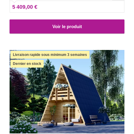
Pour votre plus grand confort, une version isolée de ce
5 409,00 €
modèle est également disponible.
Voir le produit
Livraison rapide sous minimum 3 semaines
Dernier en stock