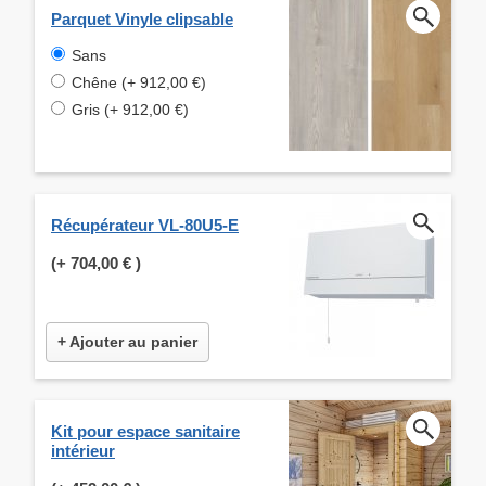
Parquet Vinyle clipsable
Sans
Chêne (+ 912,00 €)
Gris (+ 912,00 €)
Récupérateur VL-80U5-E
(+
704,00 €
)
+ Ajouter au panier
Kit pour espace sanitaire
intérieur