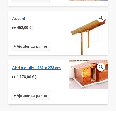
Auvent
(+
452,00 €
)
+ Ajouter au panier
Abri à outils - 161 x 273 cm
(+
1 176,00 €
)
+ Ajouter au panier