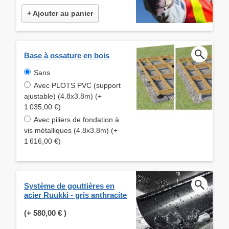
+ Ajouter au panier
Base à ossature en bois
Sans
Avec PLOTS PVC (support
ajustable) (4.8x3.8m) (+
1 035,00 €)
Avec piliers de fondation à
vis métalliques (4.8x3.8m) (+
1 616,00 €)
Système de gouttières en
acier Ruukki - gris anthracite
(+
580,00 €
)