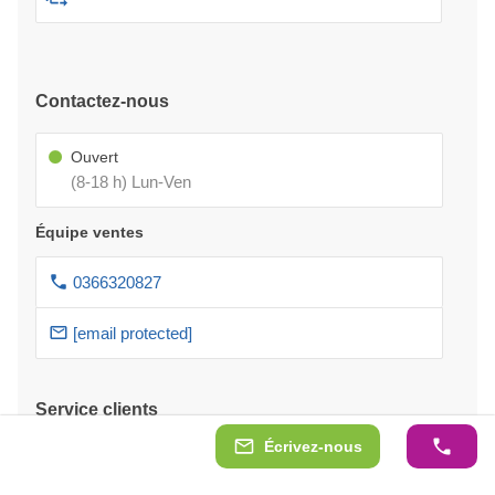
Contactez-nous
Ouvert
(8-18 h) Lun-Ven
Équipe ventes
0366320827
[email protected]
Service clients
Écrivez-nous
Paiement