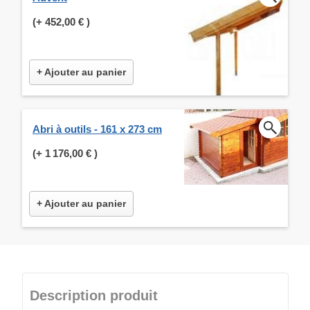
(+
452,00 €
)
+ Ajouter au panier
Abri à outils - 161 x 273 cm
(+
1 176,00 €
)
+ Ajouter au panier
Description produit