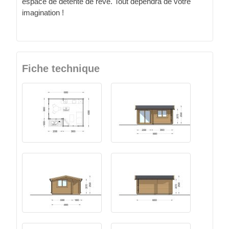
espace de détente de rêve. Tout dépendra de votre
imagination !
Fiche technique