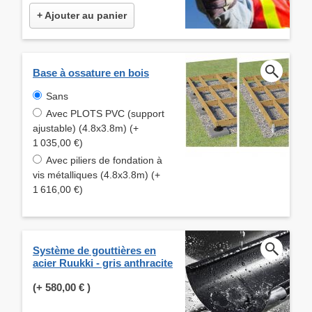
+ Ajouter au panier
Base à ossature en bois
Sans
Avec PLOTS PVC (support
ajustable) (4.8x3.8m) (+
1 035,00 €)
Avec piliers de fondation à
vis métalliques (4.8x3.8m) (+
1 616,00 €)
Système de gouttières en
acier Ruukki - gris anthracite
(+
580,00 €
)