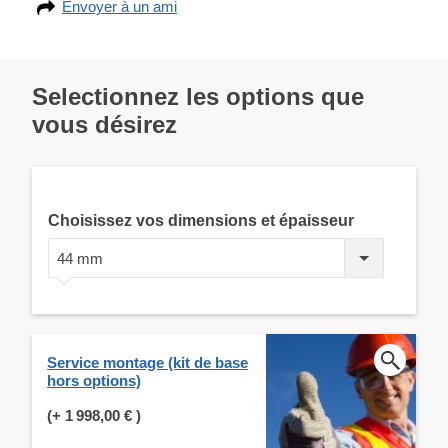
Envoyer à un ami
Selectionnez les options que
vous désirez
Choisissez vos dimensions et épaisseur
44 mm
Service montage (kit de base
hors options)
(+
1 998,00 €
)