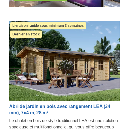
Livraison rapide sous minimum 3 semaines
Dernier en stock
Abri de jardin en bois avec rangement LEA (34
mm), 7x4 m, 28 m²
Le chalet en bois de style traditionnel LEA est une solution
spacieuse et multifonctionnelle, qui vous offre beaucoup