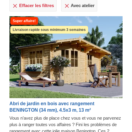
Effacer les filtres
Avec atelier
Super affaire!
Livraison rapide sous minimum 3 semaines
Abri de jardin en bois avec rangement
BENINGTON (34 mm), 4.5x3 m, 13 m²
Vous n’avez plus de place chez vous et vous ne parvenez
plus à ranger toutes vos affaires ? Fini les problèmes de
rangement avec cette jolie maison Benington. Ces 2