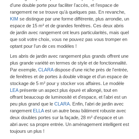
d'une double porte pour faciliter l'accès, et l’espace de
rangement ne se trouve qu'à quelques pas. En revanche,
KIM
se distingue par une forme différente, plus arrondie, un
espace de 15 m² et de grandes fenêtres. Ces deux abris
de jardin avec rangement ont leurs particularités, mais quel
que soit votre choix, vous ne pouvez pas vous tromper en
optant pour l'un de ces modèles !
Les abris de jardin avec rangement plus grands offrent une
plus grande variété en termes de style et de fonctionnalité.
Par exemple,
CLARA
dispose d'une niche près de l'entrée,
de fenêtres et de portes à double vitrage et d'un espace de
stockage de 5 m² pour y stocker vos affaires. Le modèle
LEA
présente un aspect plus épuré et allongé, tout en
offrant beaucoup de luminosité et d'espace, et l'abri est un
peu plus grand que le
CLARA
. Enfin, l'abri de jardin avec
rangement
ELLA
est un autre beau bâtiment robuste avec
deux doubles portes sur la façade, 28 m² d'espace et un
abri avec sa propre entrée. Un aménagement intelligent est
toujours un plus !