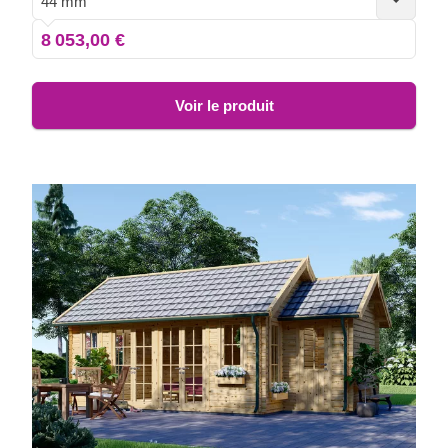
44 mm
fin que vous désirez.
8 053,00 €
Voir le produit