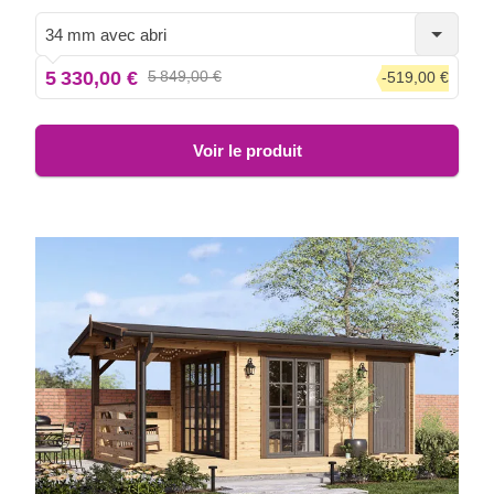
conçu pour de beaux instants de bien-être.
34 mm avec abri
5 330,00 €
5 849,00 €
-519,00 €
Voir le produit