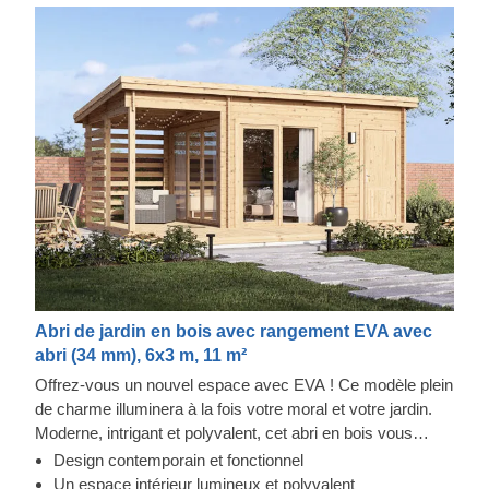
Abri de jardin en bois avec rangement EVA avec
abri (34 mm), 6x3 m, 11 m²
Offrez-vous un nouvel espace avec EVA ! Ce modèle plein
de charme illuminera à la fois votre moral et votre jardin.
Moderne, intrigant et polyvalent, cet abri en bois vous
permet de créer un coin rien qu'à vous. Les matériaux sont
Design contemporain et fonctionnel
naturels, mais le résultat est tout sauf ordinaire, surtout si
Un espace intérieur lumineux et polyvalent