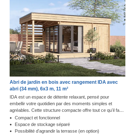
Abri de jardin en bois avec rangement IDA avec
abri (34 mm), 6x3 m, 11 m²
IDA est un espace de détente relaxant, pensé pour
embellir votre quotidien par des moments simples et
agréables. Cette structure compacte offre tout ce qu'il faut :
un coin salon extérieur, un intérieur lumineux pour se
Compact et fonctionnel
relaxer, et une terrasse en option pour encore plus de
Espace de stockage séparé
confort. Profitez d'un espace de repos en bois élégant,
Possibilité d'agrandir la terrasse (en option)