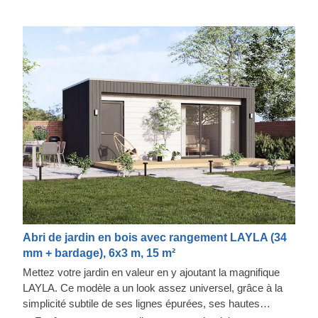
Abri de jardin en bois avec rangement LAYLA (34
mm + bardage), 6x3 m, 15 m²
Mettez votre jardin en valeur en y ajoutant la magnifique
LAYLA. Ce modèle a un look assez universel, grâce à la
simplicité subtile de ses lignes épurées, ses hautes