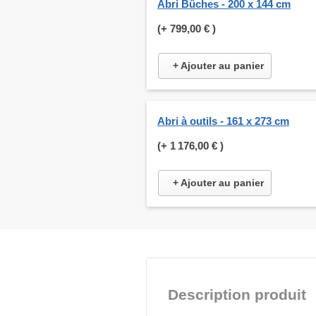
Abri Bûches - 200 x 144 cm
(+
799,00 €
)
+ Ajouter au panier
Abri à outils - 161 x 273 cm
(+
1 176,00 €
)
+ Ajouter au panier
Description produit