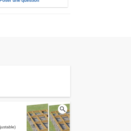
Poser une question
ustable)