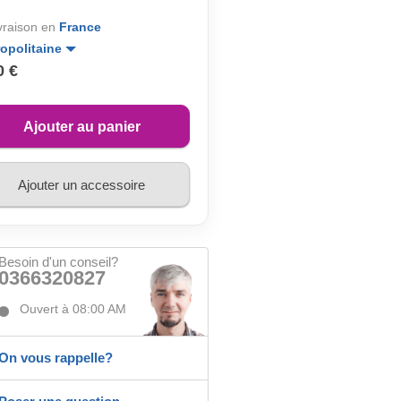
ivraison en
France
opolitaine
0 €
Ajouter au panier
Ajouter un accessoire
Besoin d'un conseil?
0366320827
Ouvert à 08:00 AM
On vous rappelle?