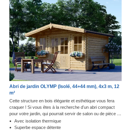
Abri de jardin OLYMP (Isolé, 44+44 mm), 4x3 m, 12
m²
Cette structure en bois élégante et esthétique vous fera
craquer ! Si vous êtes à la recherche d'un abri compact
pour votre jardin, qui pourrait servir de salon ou de pièce de
rangement, vous venez peut-être de tomber sur la perle
Avec isolation thermique
rare. L'abri en bois OLYMP s'adaptera parfaitement à la
Superbe espace détente