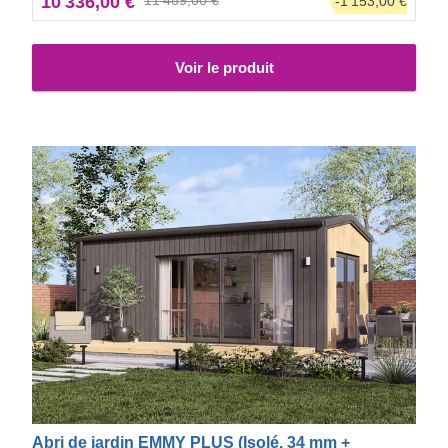
10 336,00 €
-1 153,00 €
Voir le produit
Abri de jardin EMMY PLUS (Isolé, 34 mm +