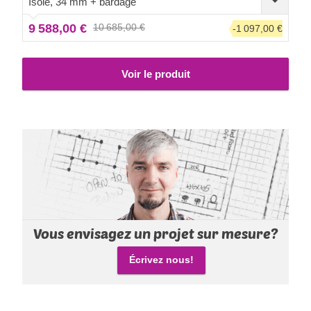
Isolé, 34 mm + bardage
compléter avec une terrasse en option.
9 588,00 €
10 685,00 €
-1 097,00 €
Voir le produit
Vous envisagez un projet sur mesure?
Écrivez nous!