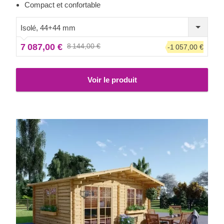
plus petite parcelle de terrain et vous offrira un bel espace
Compact et confortable
de détente dans votre jardin.
Isolé, 44+44 mm
7 087,00 €
8 144,00 €
-1 057,00 €
Voir le produit