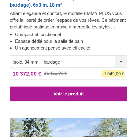
bardage), 6x3 m, 18 m²
Alliant élégance et confort, le modèle EMMY PLUS vous
offre la liberté de créer l'espace de vos rêves. Ce bâtiment
préfabriqué pratique combine à merveille les styles
classique et contemporain. Profitez d'une belle luminosité
Compact et fonctionnel
naturelle à l'intérieur, idéale pour toutes vos activités.
Espace dédié pour la salle de bain
Un agencement pensé avec efficacité
Isolé, 34 mm + bardage
10 372,00 €
11 421,00 €
-1 049,00 €
Voir le produit