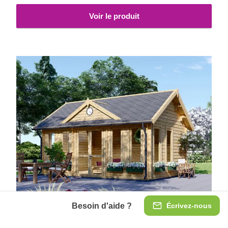
Voir le produit
Besoin d'aide ?
Écrivez-nous
Abri de jardin CLOCKHOUSE (Isolé, 44+44 mm),
5.5x4 m, 22 m²