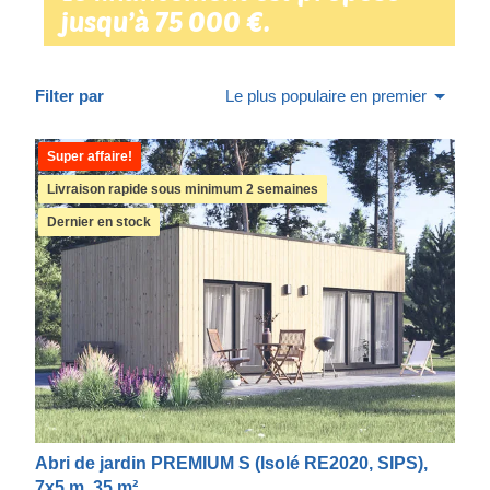
jusqu’à 75 000 €.
Filter par
Le plus populaire en premier
Super affaire!
Livraison rapide sous minimum 2 semaines
Dernier en stock
Abri de jardin PREMIUM S (Isolé RE2020, SIPS),
7x5 m, 35 m²