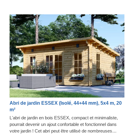
Abri de jardin ESSEX (Isolé, 44+44 mm), 5x4 m, 20
m²
L'abri de jardin en bois ESSEX, compact et minimaliste,
pourrait devenir un ajout confortable et fonctionnel dans
votre jardin ! Cet abri peut être utilisé de nombreuses