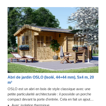
Abri de jardin OSLO (Isolé, 44+44 mm), 5x4 m, 20
m²
OSLO est un abri en bois de style classique avec une
petite particularité architecturale : il possède un porche
compact devant la porte d'entrée. Cela en fait un ajout
exceptionnel à notre collection de bâtiments de jardin, très
Avec isolation thermique