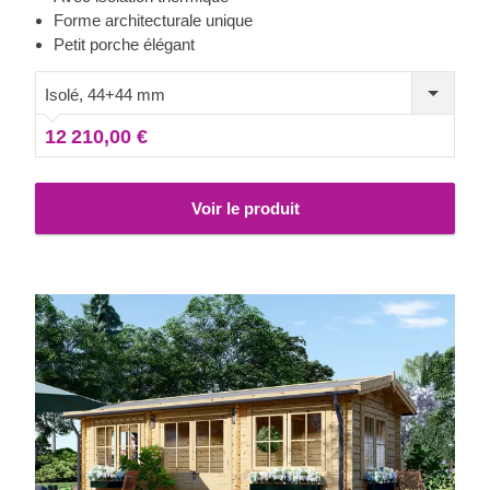
apprécié par ceux qui recherchent une solution de
Forme architecturale unique
conception originale. La surface intérieure de 20 m² peut
Petit porche élégant
être aménagée en fonction de vos besoins personnels.
Isolé, 44+44 mm
12 210,00 €
Voir le produit