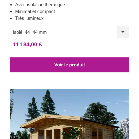
façons. Il pourra devenir un salon confortable, une pièce
Avec isolation thermique
destinée au télétravail, un espace de stockage, ou encore
Minimal et compact
un studio dans lequel exercer vos loisirs.
Très lumineux
Isolé, 44+44 mm
11 184,00 €
Voir le produit