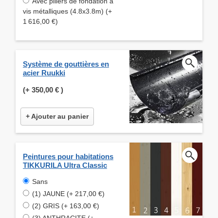
Avec piliers de fondation à
vis métalliques (4.8x3.8m) (+
1 616,00 €)
Système de gouttières en
acier Ruukki
(+
350,00 €
)
+ Ajouter au panier
Peintures pour habitations
TIKKURILA Ultra Classic
Sans
(1) JAUNE (+ 217,00 €)
(2) GRIS (+ 163,00 €)
(3) ANTHRACITE (+