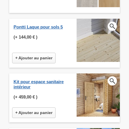
Pontti Laque pour sols 5
(+
144,00 €
)
+ Ajouter au panier
Kit pour espace sanitaire
intérieur
(+
459,00 €
)
+ Ajouter au panier