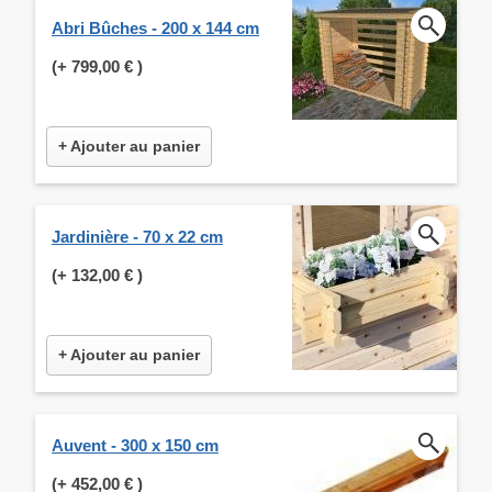
Abri Bûches - 200 x 144 cm
(+
799,00 €
)
+ Ajouter au panier
Jardinière - 70 x 22 cm
(+
132,00 €
)
+ Ajouter au panier
Auvent - 300 x 150 cm
(+
452,00 €
)