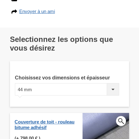
Envoyer à un ami
Selectionnez les options que
vous désirez
Choisissez vos dimensions et épaisseur
44 mm
Couverture de toit - rouleau
bitume adhésif
(+
798,00 €
)