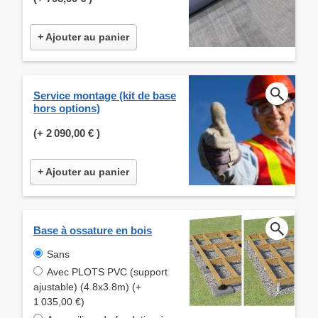
+ Ajouter au panier
Service montage (kit de base
hors options)
(+
2 090,00 €
)
+ Ajouter au panier
Base à ossature en bois
Sans
Avec PLOTS PVC (support
ajustable) (4.8x3.8m) (+
1 035,00 €)