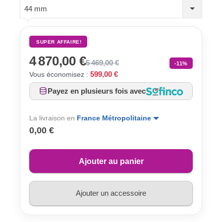
44 mm
SUPER AFFAIRE!
4 870,00 €
5 469,00 €
-11%
599,00 €
Vous économisez :
Payez en plusieurs fois avec
La livraison en
France Métropolitaine
0,00 €
Ajouter au panier
Ajouter un accessoire