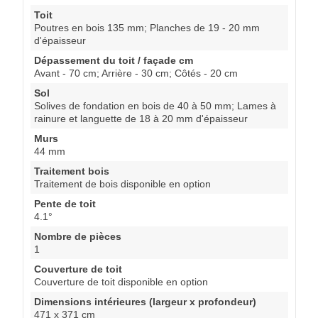
Toit
Poutres en bois 135 mm; Planches de 19 - 20 mm
d'épaisseur
Dépassement du toit / façade cm
Avant - 70 cm; Arrière - 30 cm; Côtés - 20 cm
Sol
Solives de fondation en bois de 40 à 50 mm; Lames à
rainure et languette de 18 à 20 mm d'épaisseur
Murs
44 mm
Traitement bois
Traitement de bois disponible en option
Pente de toit
4.1°
Nombre de pièces
1
Couverture de toit
Couverture de toit disponible en option
Dimensions intérieures (largeur x profondeur)
471 x 371 cm