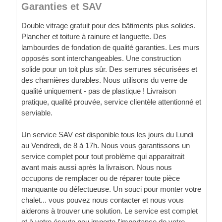
Garanties et SAV
Double vitrage gratuit pour des bâtiments plus solides.
Plancher et toiture à rainure et languette. Des
lambourdes de fondation de qualité garanties. Les murs
opposés sont interchangeables. Une construction
solide pour un toit plus sûr. Des serrures sécurisées et
des charnières durables. Nous utilisons du verre de
qualité uniquement - pas de plastique ! Livraison
pratique, qualité prouvée, service clientèle attentionné et
serviable.
Un service SAV est disponible tous les jours du Lundi
au Vendredi, de 8 à 17h. Nous vous garantissons un
service complet pour tout problème qui apparaitrait
avant mais aussi après la livraison. Nous nous
occupons de remplacer ou de réparer toute pièce
manquante ou défectueuse. Un souci pour monter votre
chalet... vous pouvez nous contacter et nous vous
aiderons à trouver une solution. Le service est complet
et à votre écoute peu importe l'importance de votre