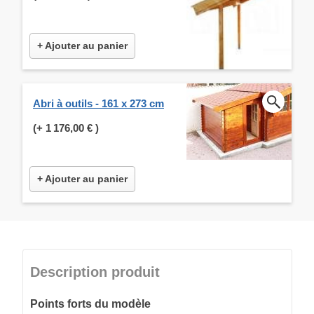
+ Ajouter au panier
Abri à outils - 161 x 273 cm
(+
1 176,00 €
)
+ Ajouter au panier
Description produit
Points forts du modèle