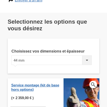
Envoyer à un ami
Selectionnez les options que
vous désirez
Choisissez vos dimensions et épaisseur
44 mm
Service montage (kit de base
hors options)
(+
2 359,00 €
)