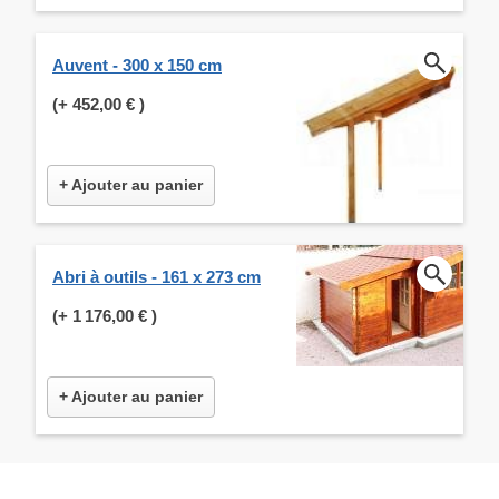
Auvent - 300 x 150 cm
(+
452,00 €
)
+ Ajouter au panier
Abri à outils - 161 x 273 cm
(+
1 176,00 €
)
+ Ajouter au panier