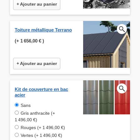
+ Ajouter au panier
Toiture métallique Terrano
(+
1 656,00 €
)
+ Ajouter au panier
Kit de couverture en bac
acier
Sans
Gris anthracite (+
1 496,00 €)
Rouges (+ 1 496,00 €)
Vertes (+ 1 496,00 €)