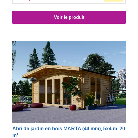
Voir le produit
Abri de jardin en bois MARTA (44 mm), 5x4 m, 20
m²