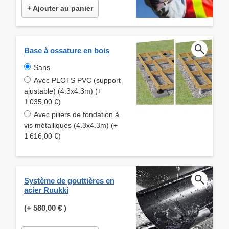
+ Ajouter au panier
Base à ossature en bois
Sans
Avec PLOTS PVC (support
ajustable) (4.3x4.3m) (+
1 035,00 €)
Avec piliers de fondation à
vis métalliques (4.3x4.3m) (+
1 616,00 €)
Système de gouttières en
acier Ruukki
(+
580,00 €
)