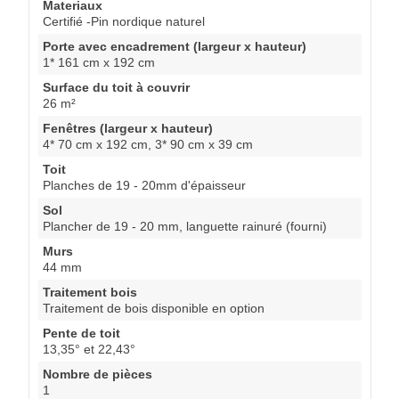
Materiaux
Certifié -Pin nordique naturel
Porte avec encadrement (largeur x hauteur)
1* 161 cm x 192 cm
Surface du toit à couvrir
26 m²
Fenêtres (largeur x hauteur)
4* 70 cm x 192 cm, 3* 90 cm x 39 cm
Toit
Planches de 19 - 20mm d'épaisseur
Sol
Plancher de 19 - 20 mm, languette rainuré (fourni)
Murs
44 mm
Traitement bois
Traitement de bois disponible en option
Pente de toit
13,35° et 22,43°
Nombre de pièces
1