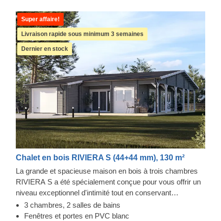
Super affaire!
Livraison rapide sous minimum 3 semaines
Dernier en stock
Chalet en bois RIVIERA S (44+44 mm), 130 m²
La grande et spacieuse maison en bois à trois chambres
RIVIERA S a été spécialement conçue pour vous offrir un
niveau exceptionnel d'intimité tout en conservant
suffisamment d'espaces ouverts pour pouvoir
3 chambres, 2 salles de bains
communiquer facilement avec vos proches. Un espace de
Fenêtres et portes en PVC blanc