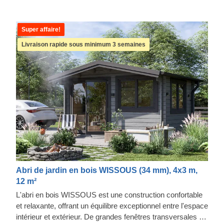
Super affaire!
Livraison rapide sous minimum 3 semaines
Abri de jardin en bois WISSOUS (34 mm), 4x3 m,
12 m²
L'abri en bois WISSOUS est une construction confortable
et relaxante, offrant un équilibre exceptionnel entre l'espace
intérieur et extérieur. De grandes fenêtres transversales et