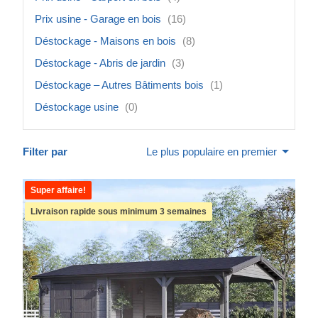
Prix usine - Garage en bois
(16)
Déstockage - Maisons en bois
(8)
Déstockage - Abris de jardin
(3)
Déstockage – Autres Bâtiments bois
(1)
Déstockage usine
(0)
Filter par
Le plus populaire en premier
Super affaire!
Livraison rapide sous minimum 3 semaines