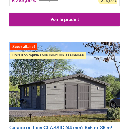
5 283,00 €
5 608,00 €
-325,00 €
Voir le produit
Super affaire!
Livraison rapide sous minimum 3 semaines
Garage en bois CLASSIC (44 mm), 6x6 m, 36 m²