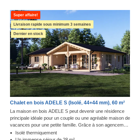
Super affaire!
Livraison rapide sous minimum 3 semaines
Dernier en stock
Chalet en bois ADELE S (Isolé, 44+44 mm), 60 m²
La maison en bois ADELE S peut devenir une résidence
principale idéale pour un couple ou une agréable maison de
vacances pour une petite famille. Grâce à son agencement
particulièrement fonctionnel, avec deux chambres d'un
Isolé thermiquement
côté et un vaste séjour avec cuisine ouverte de l'autre,
Un immense séjour de 28 m²