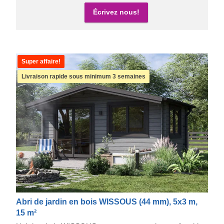
Écrivez nous!
Super affaire!
Livraison rapide sous minimum 3 semaines
Abri de jardin en bois WISSOUS (44 mm), 5x3 m,
15 m²