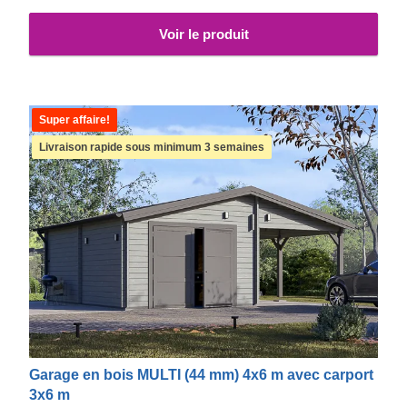
Voir le produit
Super affaire!
Livraison rapide sous minimum 3 semaines
Garage en bois MULTI (44 mm) 4x6 m avec carport
3x6 m