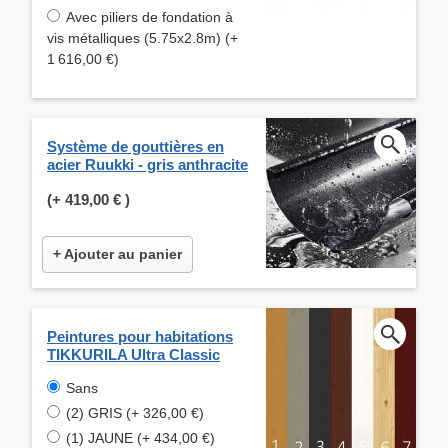
Avec piliers de fondation à
vis métalliques (5.75x2.8m) (+
1 616,00 €)
Système de gouttières en
acier Ruukki - gris anthracite
(+
419,00 €
)
+ Ajouter au panier
Peintures pour habitations
TIKKURILA Ultra Classic
Sans
(2) GRIS (+ 326,00 €)
(1) JAUNE (+ 434,00 €)