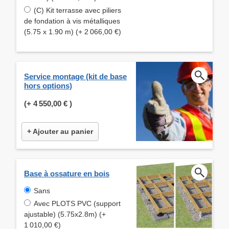
(C) Kit terrasse avec piliers
de fondation à vis métalliques
(5.75 x 1.90 m) (+ 2 066,00 €)
Service montage (kit de base
hors options)
(+
4 550,00 €
)
+ Ajouter au panier
Base à ossature en bois
Sans
Avec PLOTS PVC (support
ajustable) (5.75x2.8m) (+
1 010,00 €)