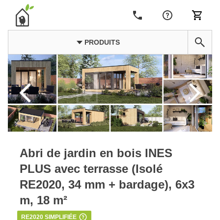
PRODUITS
Abri de jardin en bois INES
PLUS avec terrasse (Isolé
RE2020, 34 mm + bardage), 6x3
m, 18 m²
RE2020 SIMPLIFIÉE