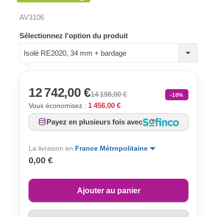
AV3106
Sélectionnez l'option du produit
Isolé RE2020, 34 mm + bardage
12 742,00 €
14 198,00 €
-10%
1 456,00 €
Vous économisez :
Payez en plusieurs fois avec
La livraison en
France Métropolitaine
0,00 €
Ajouter au panier