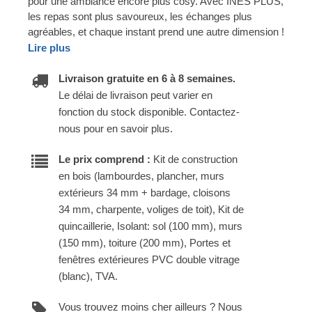
pour une ambiance encore plus cosy. Avec INES PLUS,
les repas sont plus savoureux, les échanges plus
agréables, et chaque instant prend une autre dimension !
Lire plus
Livraison gratuite en 6 à 8 semaines.
Le délai de livraison peut varier en
fonction du stock disponible. Contactez-
nous pour en savoir plus.
Le prix comprend :
Kit de construction
en bois (lambourdes, plancher, murs
extérieurs 34 mm + bardage, cloisons
34 mm, charpente, voliges de toit), Kit de
quincaillerie, Isolant: sol (100 mm), murs
(150 mm), toiture (200 mm), Portes et
fenêtres extérieures PVC double vitrage
(blanc), TVA.
Vous trouvez moins cher ailleurs ? Nous