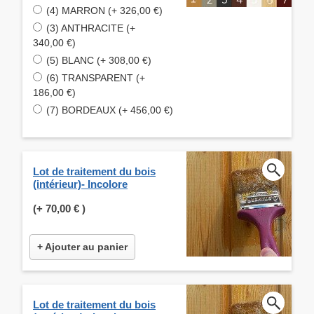
(4) MARRON (+ 326,00 €)
(3) ANTHRACITE (+
340,00 €)
(5) BLANC (+ 308,00 €)
(6) TRANSPARENT (+
186,00 €)
(7) BORDEAUX (+ 456,00 €)
Lot de traitement du bois
(intérieur)- Incolore
(+
70,00 €
)
+ Ajouter au panier
Lot de traitement du bois