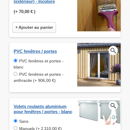
(extérieur) - Incolore
(+
70,00 €
)
+ Ajouter au panier
PVC fenêtres / portes
PVC fenêtres et portes -
blanc
PVC fenêtres et portes -
anthracite (+ 906,00 €)
Volets roulants aluminium
pour fenêtres / portes - blanc
Sans
Manuels (+ 2 310,00 €)