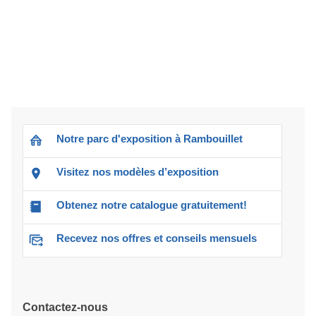
Notre parc d'exposition à Rambouillet
Visitez nos modèles d’exposition
Obtenez notre catalogue gratuitement!
Recevez nos offres et conseils mensuels
Contactez-nous