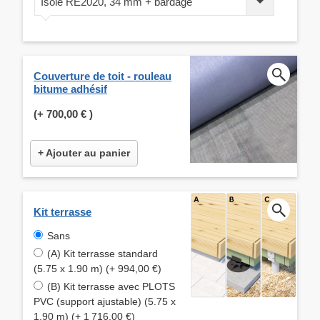
Isolé RE2020, 34 mm + bardage
Couverture de toit - rouleau
bitume adhésif
(+
700,00 €
)
+ Ajouter au panier
Kit terrasse
Sans
(A) Kit terrasse standard
(5.75 x 1.90 m) (+ 994,00 €)
(B) Kit terrasse avec PLOTS
PVC (support ajustable) (5.75 x
1.90 m) (+ 1 716,00 €)