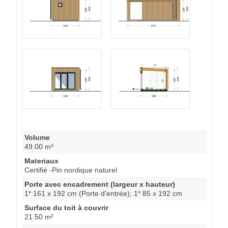
Volume
49.00 m³
Materiaux
Certifié -Pin nordique naturel
Porte avec encadrement (largeur x hauteur)
1* 161 x 192 cm (Porte d'entrée); 1* 85 x 192 cm
Surface du toit à couvrir
21.50 m²