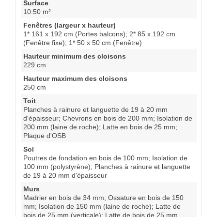
Surface
10.50 m²
Fenêtres (largeur x hauteur)
1* 161 x 192 cm (Portes balcons); 2* 85 x 192 cm
(Fenêtre fixe); 1* 50 x 50 cm (Fenêtre)
Hauteur minimum des cloisons
229 cm
Hauteur maximum des cloisons
250 cm
Toit
Planches à rainure et languette de 19 à 20 mm
d'épaisseur; Chevrons en bois de 200 mm; Isolation de
200 mm (laine de roche); Latte en bois de 25 mm;
Plaque d'OSB
Sol
Poutres de fondation en bois de 100 mm; Isolation de
100 mm (polystyrène); Planches à rainure et languette
de 19 à 20 mm d'épaisseur
Murs
Madrier en bois de 34 mm; Ossature en bois de 150
mm; Isolation de 150 mm (laine de roche); Latte de
bois de 25 mm (verticale); Latte de bois de 25 mm