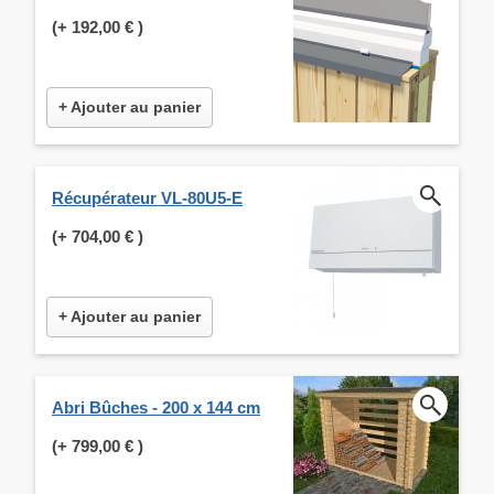
(+
192,00 €
)
+ Ajouter au panier
Récupérateur VL-80U5-E
(+
704,00 €
)
+ Ajouter au panier
Abri Bûches - 200 x 144 cm
(+
799,00 €
)