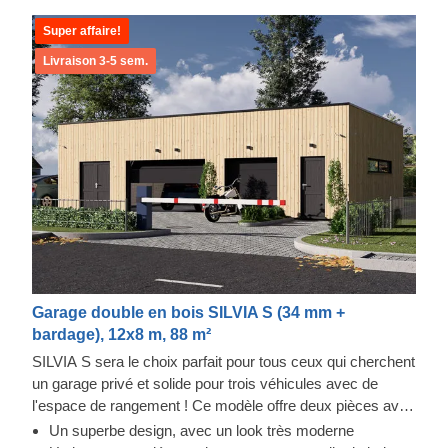
Super affaire!
Livraison 3-5 sem.
Garage double en bois SILVIA S (34 mm +
bardage), 12x8 m, 88 m²
SILVIA S sera le choix parfait pour tous ceux qui cherchent
un garage privé et solide pour trois véhicules avec de
l'espace de rangement ! Ce modèle offre deux pièces avec
des entrées séparées : une place de parking de 55 m² et
Un superbe design, avec un look très moderne