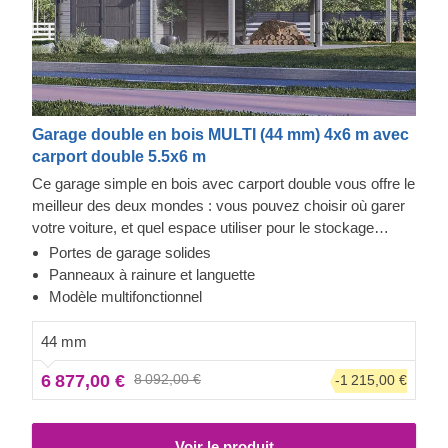
Garage double en bois MULTI (44 mm) 4x6 m avec
carport double 5.5x6 m
Ce garage simple en bois avec carport double vous offre le
meilleur des deux mondes : vous pouvez choisir où garer
votre voiture, et quel espace utiliser pour le stockage
d'objets ou d'autres véhicules. Désormais, vous n'aurez
Portes de garage solides
plus à choisir. Profitez du luxe d'avoir un espace de
Panneaux à rainure et languette
stockage sécurisé pour votre véhicule, vous pourriez
Modèle multifonctionnel
même utiliser l'espace supplémentaire pour un petit atelier
! Avec MULTI, vous pouvez vraiment tout faire, qu'il
44 mm
s'agisse d'acheter une voiture supplémentaire, d'aménager
6 877,00 €
8 092,00 €
-1 215,00 €
un salon à l'ancienne dans votre garage, ou d'installer des
étagères avec vos romans préférés.
Voir le produit