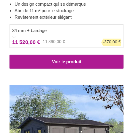
offre deux pièces avec des entrées séparées : une place
Un design compact qui se démarque
de parking de 32 m² et un abri de 11 m² juste à côté. Le
Abri de 11 m² pour le stockage
design élégant et discret fera facilement ressortir le
Revêtement extérieur élégant
meilleur de votre jardin. Rendez votre quotidien un peu plus
joyeux avec SILVIA DUO F PLUS !
34 mm + bardage
11 520,00 €
11 890,00 €
-370,00 €
Voir le produit