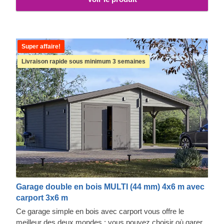
Super affaire!
Livraison rapide sous minimum 3 semaines
Garage double en bois MULTI (44 mm) 4x6 m avec
carport 3x6 m
Ce garage simple en bois avec carport vous offre le
meilleur des deux mondes : vous pouvez choisir où garer