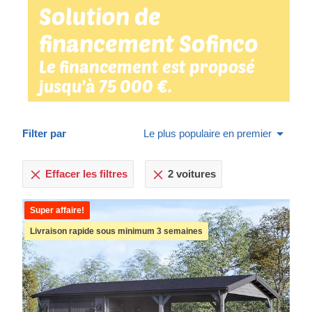
Solution de
financement Sofinco
Le financement est proposé
jusqu’à 75 000 €.
Filter par
Le plus populaire en premier
Effacer les filtres
2 voitures
Super affaire!
Livraison rapide sous minimum 3 semaines