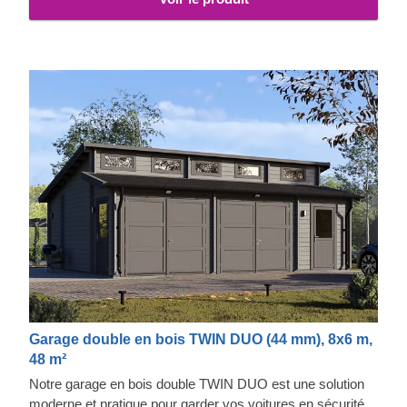
Garage double en bois TWIN DUO (44 mm), 8x6 m,
48 m²
Notre garage en bois double TWIN DUO est une solution
moderne et pratique pour garder vos voitures en sécurité