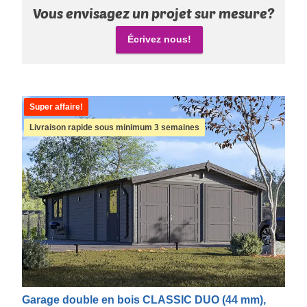
Vous envisagez un projet sur mesure?
Écrivez nous!
Super affaire!
Livraison rapide sous minimum 3 semaines
Garage double en bois CLASSIC DUO (44 mm),