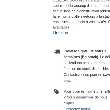
CLASSIC DUO est le garage tout-en-u
sublime et beaucoup d'espace pour v
accueillant, et la construction robu
faire moins d'allers-retours à la sta
construction en bois à vos invités.
avantages !
Lire plus
Livraison gratuite sous 3
semaines (En stock).
Le dél
de livraison peut varier en
fonction du stock disponible.
Contactez-nous pour en savo
plus.
Vous trouvez moins cher aill
? Nous essaierons de nous
aligner.
Contactez nous!