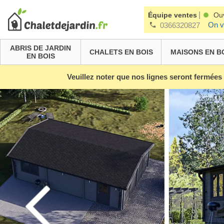
|
Équipe ventes
Ou
On v
0366320827
ABRIS DE JARDIN
CHALETS EN BOIS
MAISONS EN B
EN BOIS
Veuillez noter que nos lignes seront fermées