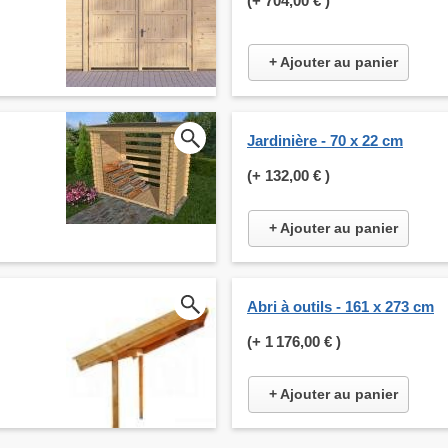
(+
704,00 €
)
+ Ajouter au panier
Jardinière - 70 x 22 cm
(+
132,00 €
)
+ Ajouter au panier
Abri à outils - 161 x 273 cm
(+
1 176,00 €
)
+ Ajouter au panier