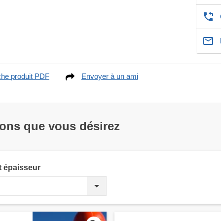
che produit PDF
Envoyer à un ami
ions que vous désirez
t épaisseur