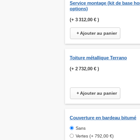
Service montage (kit de base ho
options)
(+
3 312,00 €
)
+ Ajouter au panier
Toiture métallique Terrano
(+
2 732,00 €
)
+ Ajouter au panier
Couverture en bardeau bitumé
Sans
Vertes (+ 792,00 €)