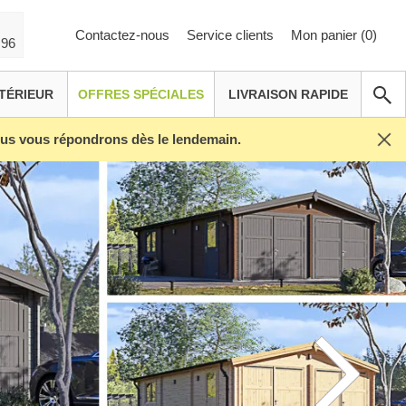
Contactez-nous
Service clients
Mon panier (
0
)
 96
TÉRIEUR
OFFRES SPÉCIALES
LIVRAISON RAPIDE
Nous vous répondrons dès le lendemain.