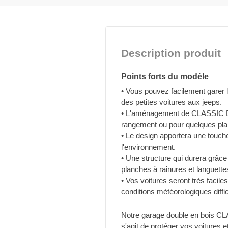
Description produit
Points forts du modèle
• Vous pouvez facilement garer 
des petites voitures aux jeeps.
• L'aménagement de CLASSIC DU
rangement ou pour quelques pla
• Le design apportera une touch
l'environnement.
• Une structure qui durera grâce
planches à rainures et languette
• Vos voitures seront très facil
conditions météorologiques diffic
Notre garage double en bois CLA
s'agit de protéger vos voitures 