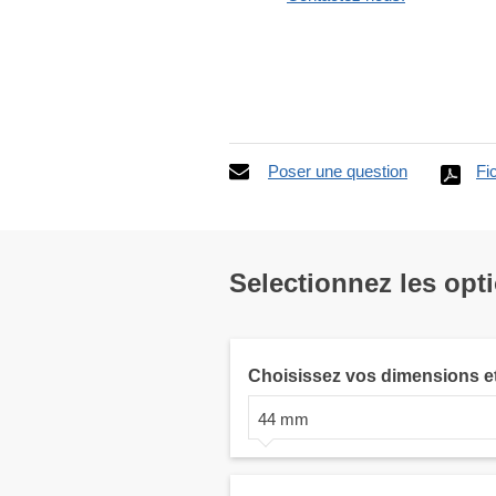
Poser une question
Fi
Selectionnez les opt
Choisissez vos dimensions e
44 mm