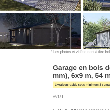
* Les photos et vidéos sont à titre in
Garage en bois 
mm), 6x9 m, 54 m
Livraison rapide sous minimum 3 sema
AV131