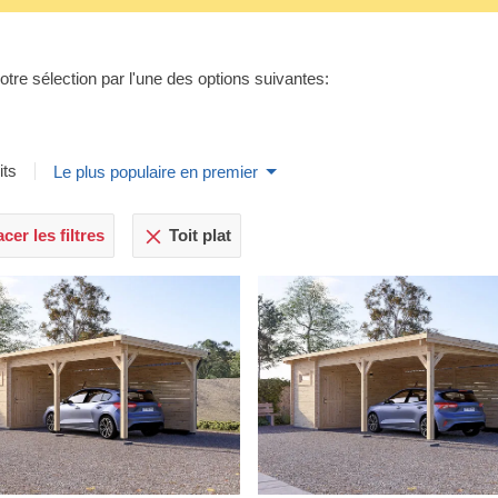
otre sélection par l'une des options suivantes:
its
Le plus populaire en premier
cer les filtres
Toit plat