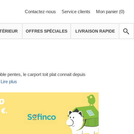
Contactez-nous
Service clients
Mon panier (
0
)
TÉRIEUR
OFFRES SPÉCIALES
LIVRAISON RAPIDE
le pentes, le carport toit plat connait depuis
.
Lire plus
o
 €.