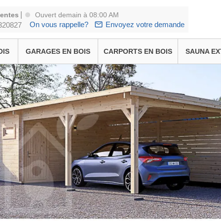
|
ventes
Ouvert demain à 08:00 AM
On vous rappelle?
Envoyez votre demande
320827
OIS
GARAGES EN BOIS
CARPORTS EN BOIS
SAUNA EX