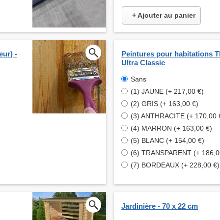
+ Ajouter au panier
eur) -
Peintures pour habitations
Ultra Classic
Sans
(1) JAUNE (+ 217,00 €)
(2) GRIS (+ 163,00 €)
(3) ANTHRACITE (+ 170,00 
(4) MARRON (+ 163,00 €)
(5) BLANC (+ 154,00 €)
(6) TRANSPARENT (+ 186,0
(7) BORDEAUX (+ 228,00 €)
Jardinière - 70 x 22 cm