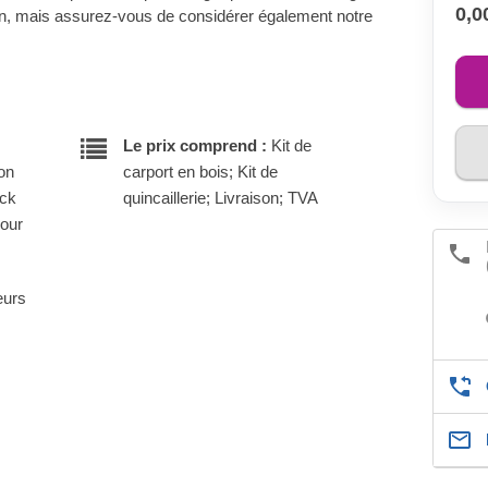
0,0
-un, mais assurez-vous de considérer également notre
Le prix comprend :
Kit de
son
carport en bois; Kit de
ock
quincaillerie; Livraison; TVA
pour
eurs