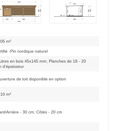
.05 m²
tifié -Pin nordique naturel
utres en bois 45x145 mm; Planches de 18 - 20
 d'épaisseur
verture de toit disponible en option
.10 m²
ant/Arrière - 30 cm; Côtés - 20 cm