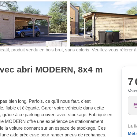
dicatif, produit vendu en bois brut, sans coloris. Veuillez-vous référer 
 avec abri MODERN, 8x4 m
7 
Vous
pas bien long. Parfois, ce qu'il nous faut, c'est
e, fiable et élégante. Garer votre véhicule dans cette
rs, grâce à ce parking couvert avec stockage. Fabriqué en
e, le MODERN offre une expérience de stationnement
La l
 de la voiture donnant sur un espace de stockage. Ces
Métr
'une aide précieuse pour ranger pneus de rechanges,