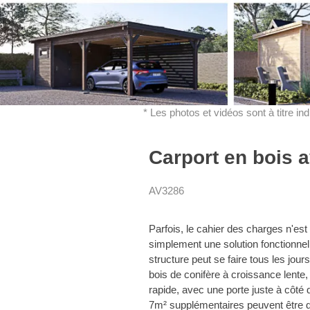
* Les photos et vidéos sont à titre in
Carport en bois
AV3286
Parfois, le cahier des charges n'est 
simplement une solution fonctionnell
structure peut se faire tous les jou
bois de conifère à croissance lent
rapide, avec une porte juste à côté
7m² supplémentaires peuvent être d