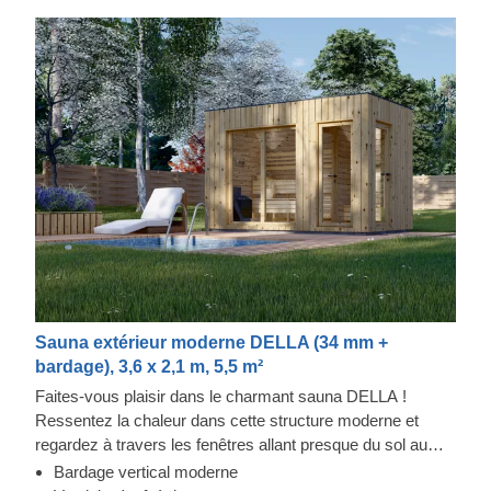
Sauna extérieur moderne DELLA (34 mm +
bardage), 3,6 x 2,1 m, 5,5 m²
Faites-vous plaisir dans le charmant sauna DELLA !
Ressentez la chaleur dans cette structure moderne et
regardez à travers les fenêtres allant presque du sol au
plafond tout en sentant le stress quitter votre corps. Le
Bardage vertical moderne