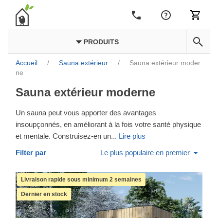
PRODUITS
Accueil
/
Sauna extérieur
/
Sauna extérieur moder
ne
Sauna extérieur moderne
Un sauna peut vous apporter des avantages
insoupçonnés, en améliorant à la fois votre santé physique
et mentale. Construisez-en un
...
Lire plus
Filter par
Le plus populaire en premier
Livraison rapide sous minimum 2 semaines
Dernier en stock