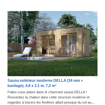
Sauna extérieur moderne DELLA (34 mm +
bardage), 4,6 x 2,1 m, 7,2 m²
Faites-vous plaisir dans le charmant sauna DELLA !
Ressentez la chaleur dans cette structure moderne et
regardez à travers les fenêtres allant presque du sol au