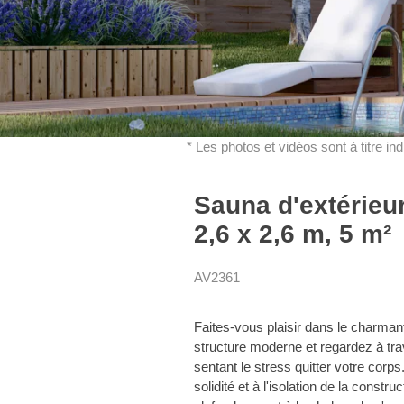
* Les photos et vidéos sont à titre in
Sauna d'extérieu
2,6 x 2,6 m, 5 m²
AV2361
Faites-vous plaisir dans le charma
structure moderne et regardez à trav
sentant le stress quitter votre corp
solidité et à l'isolation de la constr