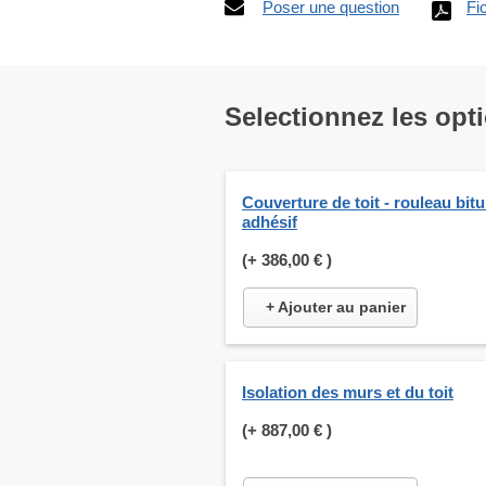
Poser une question
Fi
Selectionnez les opt
Couverture de toit - rouleau bit
adhésif
(+
386,00 €
)
+ Ajouter au panier
Isolation des murs et du toit
(+
887,00 €
)