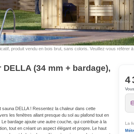
dicatif, produit vendu en bois brut, sans coloris. Veuillez-vous référer 
r DELLA (34 mm + bardage),
4 
Vous
nt sauna DELLA ! Ressentez la chaleur dans cette
ers les fenêtres allant presque du sol au plafond tout en
s. Le bardage ajoute une autre couche, qui contribue à la
La l
uction, tout en créant un aspect élégant et propre. Le haut
Métr