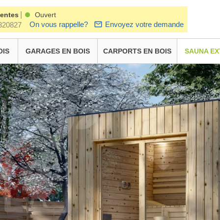
|
ventes
Ouvert
On vous rappelle?
Envoyez votre demande
320827
OIS
GARAGES EN BOIS
CARPORTS EN BOIS
SAUNA EX