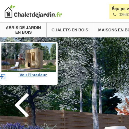
Équipe 
0366
ABRIS DE JARDIN
CHALETS EN BOIS
MAISONS EN B
EN BOIS
Voir l'interieur