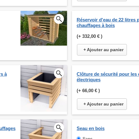
Réservoir d'eau de 22 litres 
chauffages à bois
(+
332,00 €
)
+ Ajouter au panier
rs à
Clôture de sécurité pour les
électriques
(+
66,00 €
)
+ Ajouter au panier
auffages
Seau en bois
Sans