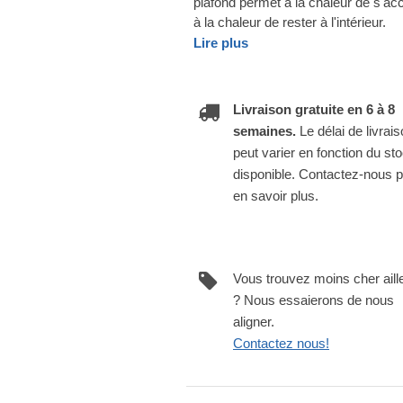
plafond permet à la chaleur de s'ac
à la chaleur de rester à l'intérieur.
Lire plus
Livraison gratuite en 6 à 8
semaines.
Le délai de livrai
peut varier en fonction du st
disponible. Contactez-nous 
en savoir plus.
Vous trouvez moins cher aill
? Nous essaierons de nous
aligner.
Contactez nous!