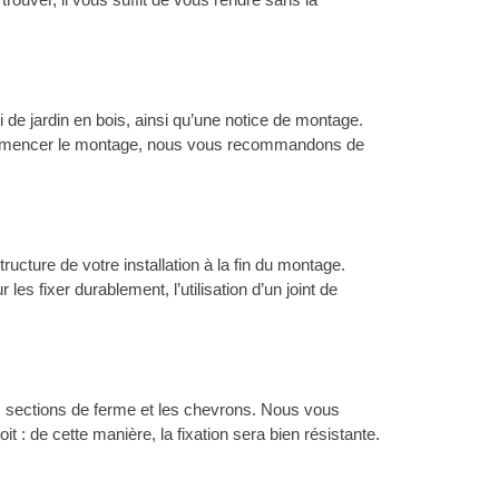
ri de jardin en bois, ainsi qu’une notice de montage.
 commencer le montage, nous vous recommandons de
ructure de votre installation à la fin du montage.
s fixer durablement, l’utilisation d’un joint de
les sections de ferme et les chevrons. Nous vous
 : de cette manière, la fixation sera bien résistante.