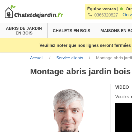
|
Équipe ventes
Ou
On v
0366320827
ABRIS DE JARDIN
CHALETS EN BOIS
MAISONS EN B
EN BOIS
Veuillez noter que nos lignes seront fermées
Accueil
/
Service clients
/
Montage abris jardi
Montage abris jardin bois
VIDEO
Veuillez 