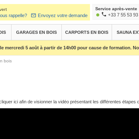
Service après-vente
vert
+33 7 55 53 93
ous rappelle?
Envoyez votre demande
OIS
GARAGES EN BOIS
CARPORTS EN BOIS
SAUNA EX
 le mercredi 5 août à partir de 14h00 pour cause de formation. 
n bois
cliquer ici afin de visionner la vidéo présentant les différentes étape