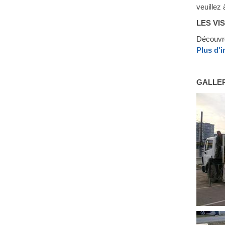
veuillez 
LES VI
Découvre
Plus d'
GALLE