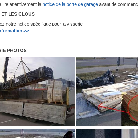
à lire attentivement la
notice de la porte de garage
avant de commencer
S ET LES CLOUS
z notre notice spécifique pour la visserie.
information >>
RIE PHOTOS