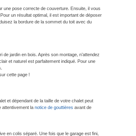
r une pose correcte de couverture. Ensuite, il vous
Pour un résultat optimal, il est important de déposer
nduisez la bordure de la sommet du toit avec du
 abri de jardin en bois. Après son montage, n’attendez
 clair et naturel est parfaitement indiqué. Pour une
s.
sur cette page !
t et dépendant de la taille de votre chalet peut
re attentivement la
notice de gouttières
avant de
e en colis séparé. Une fois que le garage est fini,