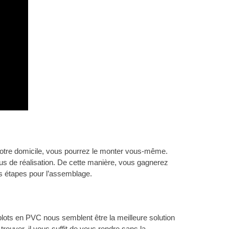
à votre domicile, vous pourrez le monter vous-même.
s de réalisation. De cette manière, vous gagnerez
es étapes pour l’assemblage.
lots en PVC nous semblent être la meilleure solution
trouver, il vous suffit de vous rendre sans la