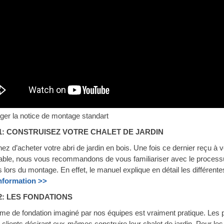
ger la notice de montage standart
1: CONSTRUISEZ VOTRE CHALET DE JARDIN
ez d’acheter votre abri de jardin en bois. Une fois ce dernier reçu 
able, nous vous recommandons de vous familiariser avec le processu
 lors du montage. En effet, le manuel explique en détail les différent
information >>
2: LES FONDATIONS
me de fondation imaginé par nos équipes est vraiment pratique. Les p
clients désirant eux-mêmes construire leur chalet de jardin. Pour les 