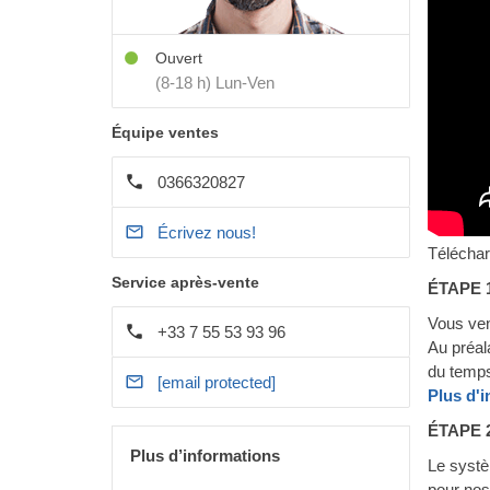
Ouvert
(8-18 h) Lun-Ven
Équipe ventes
0366320827
Écrivez nous!
Téléchar
Service après-vente
ÉTAPE 
Vous ven
+33 7 55 53 93 96
Au préal
du temps
[email protected]
Plus d'
ÉTAPE 
Plus d’informations
Le systè
pour nos 