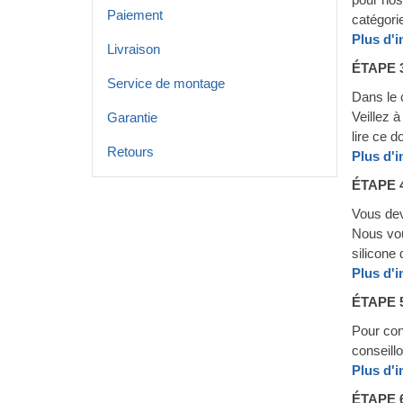
Paiement
catégorie
Plus d'
Livraison
ÉTAPE 
Service de montage
Dans le c
Veillez 
Garantie
lire ce 
Retours
Plus d'
ÉTAPE 
Vous deve
Nous vous
silicone
Plus d'
ÉTAPE 
Pour con
conseill
Plus d'
ÉTAPE 