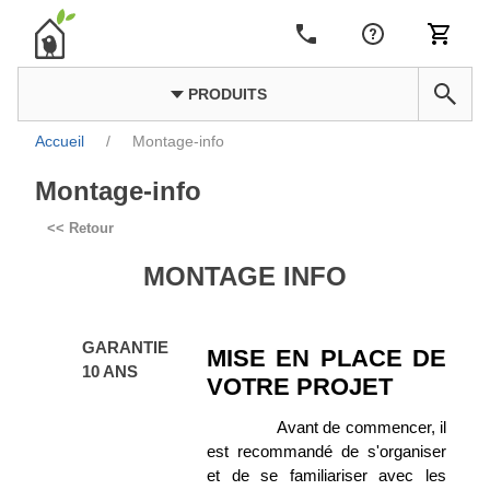
PRODUITS
Accueil
/
Montage-info
Montage-info
<< Retour
MONTAGE INFO
GARANTIE
MISE EN PLACE DE
10 ANS
VOTRE PROJET
Avant de commencer, il
est recommandé de s'organiser
et de se familiariser avec les