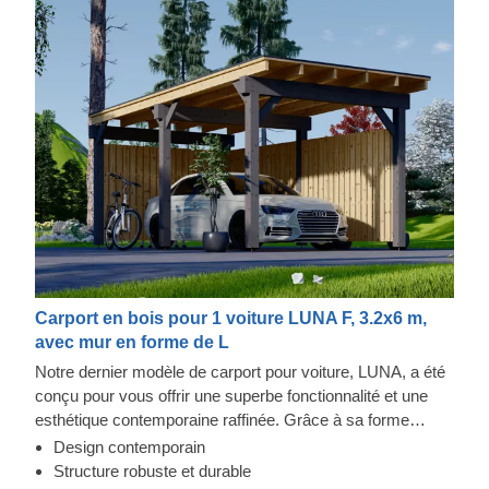
Carport en bois pour 1 voiture LUNA F, 3.2x6 m,
avec mur en forme de L
Notre dernier modèle de carport pour voiture, LUNA, a été
conçu pour vous offrir une superbe fonctionnalité et une
esthétique contemporaine raffinée. Grâce à sa forme
moderne et élégante, son design sublime et toit plat
Design contemporain
contemporain, ce magnifique carport deviendra rapidement
Structure robuste et durable