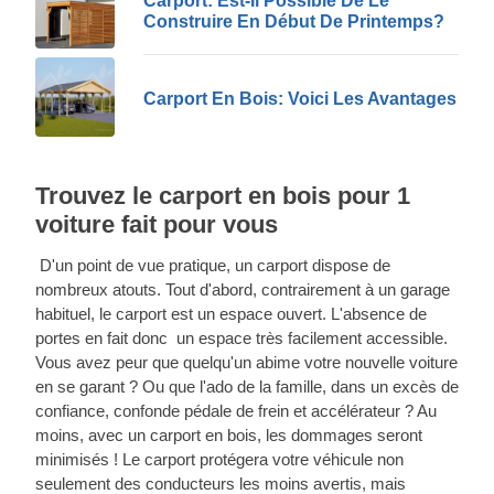
Carport: Est-Il Possible De Le
0366320827
.
Construire En Début De Printemps?
Carport En Bois: Voici Les Avantages
Trouvez le carport en bois pour 1
voiture fait pour vous
D'un point de vue pratique, un carport dispose de
nombreux atouts. Tout d'abord, contrairement à un garage
habituel, le carport est un espace ouvert. L'absence de
portes en fait donc un espace très facilement accessible.
Vous avez peur que quelqu'un abime votre nouvelle voiture
en se garant ? Ou que l'ado de la famille, dans un excès de
confiance, confonde pédale de frein et accélérateur ? Au
moins, avec un carport en bois, les dommages seront
minimisés ! Le carport protégera votre véhicule non
seulement des conducteurs les moins avertis, mais