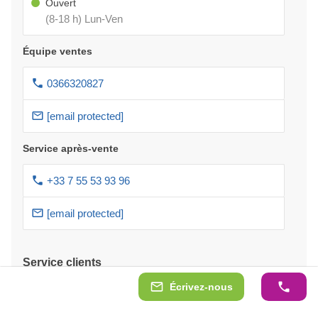
Ouvert
(8-18 h) Lun-Ven
Équipe ventes
0366320827
[email protected]
Service après-vente
+33 7 55 53 93 96
[email protected]
Service clients
Écrivez-nous
Paiement