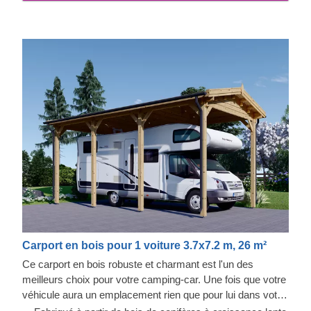
Carport en bois pour 1 voiture 3.7x7.2 m, 26 m²
Ce carport en bois robuste et charmant est l'un des
meilleurs choix pour votre camping-car. Une fois que votre
véhicule aura un emplacement rien que pour lui dans votre
jardin, l'espace sera plus organisé et plus esthétique.