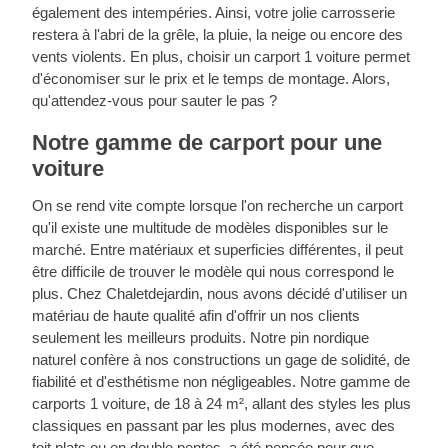
également des intempéries. Ainsi, votre jolie carrosserie
restera à l'abri de la grêle, la pluie, la neige ou encore des
vents violents. En plus, choisir un carport 1 voiture permet
d'économiser sur le prix et le temps de montage. Alors,
qu'attendez-vous pour sauter le pas ?
Notre gamme de carport pour une
voiture
On se rend vite compte lorsque l'on recherche un carport
qu'il existe une multitude de modèles disponibles sur le
marché. Entre matériaux et superficies différentes, il peut
être difficile de trouver le modèle qui nous correspond le
plus. Chez Chaletdejardin, nous avons décidé d'utiliser un
matériau de haute qualité afin d'offrir un nos clients
seulement les meilleurs produits. Notre pin nordique
naturel confère à nos constructions un gage de solidité, de
fiabilité et d'esthétisme non négligeables. Notre gamme de
carports 1 voiture, de 18 à 24 m², allant des styles les plus
classiques en passant par les plus modernes, avec des
toit plats ou en double pentes, a été pensée pour que