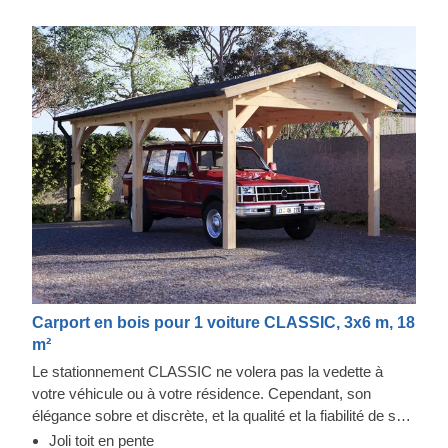
Carport en bois pour 1 voiture CLASSIC, 3x6 m, 18
m²
Le stationnement CLASSIC ne volera pas la vedette à
votre véhicule ou à votre résidence. Cependant, son
élégance sobre et discrète, et la qualité et la fiabilité de sa
construction font toute la différence. Vous aurez un accès
Joli toit en pente