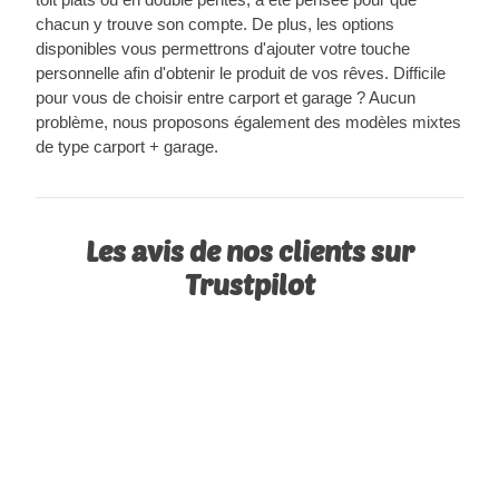
chacun y trouve son compte. De plus, les options
disponibles vous permettrons d'ajouter votre touche
personnelle afin d'obtenir le produit de vos rêves. Difficile
pour vous de choisir entre carport et garage ? Aucun
problème, nous proposons également des modèles mixtes
de type carport + garage.
Les avis de nos clients sur
Trustpilot