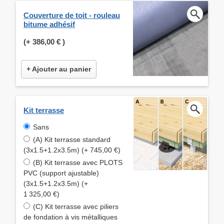
Couverture de toit - rouleau
bitume adhésif
(+
386,00 €
)
+ Ajouter au panier
Kit terrasse
Sans
(A) Kit terrasse standard
(3x1.5+1.2x3.5m) (+ 745,00 €)
(B) Kit terrasse avec PLOTS
PVC (support ajustable)
(3x1.5+1.2x3.5m) (+
1 325,00 €)
(C) Kit terrasse avec piliers
de fondation à vis métalliques