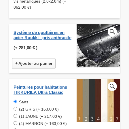
vis métalliques (2.8x2.8m) (+
862,00 €)
Système de gouttières en
acier Ruukki - gris anthracite
(+
281,00 €
)
+ Ajouter au panier
Peintures pour habitations
TIKKURILA Ultra Classic
Sans
(2) GRIS (+ 163,00 €)
(1) JAUNE (+ 217,00 €)
(4) MARRON (+ 163,00 €)