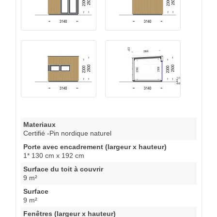
Materiaux
Certifié -Pin nordique naturel
Porte avec encadrement (largeur x hauteur)
1* 130 cm x 192 cm
Surface du toit à couvrir
9 m²
Surface
9 m²
Fenêtres (largeur x hauteur)