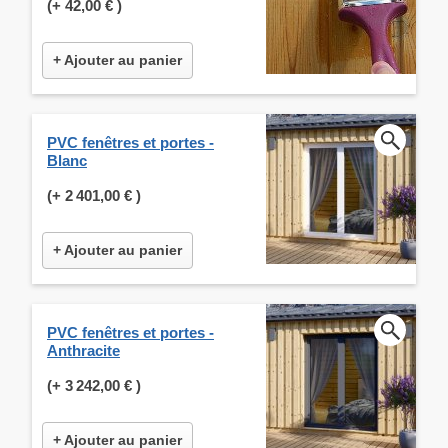
(+
42,00 €
)
+ Ajouter au panier
PVC fenêtres et portes -
Blanc
(+
2 401,00 €
)
+ Ajouter au panier
PVC fenêtres et portes -
Anthracite
(+
3 242,00 €
)
+ Ajouter au panier