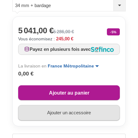
34 mm + bardage
5 041,00 €
5 286,00 €
-5%
245,00 €
Vous économisez :
Payez en plusieurs fois avec
La livraison en
France Métropolitaine
0,00 €
Ajouter au panier
Ajouter un accessoire