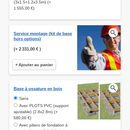
(3x1.5+1.2x3.5m) (+
1 555,00 €)
Service montage (kit de base
hors options)
(+
2 331,00 €
)
+ Ajouter au panier
Base à ossature en bois
Sans
Avec PLOTS PVC (support
ajustable) (2.8x2.8m) (+
580,00 €)
Avec piliers de fondation à