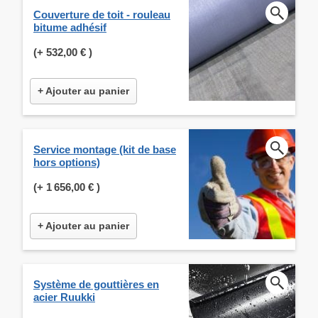
Couverture de toit - rouleau
bitume adhésif
(+
532,00 €
)
+ Ajouter au panier
Service montage (kit de base
hors options)
(+
1 656,00 €
)
+ Ajouter au panier
Système de gouttières en
acier Ruukki