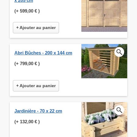
x 205 cm
(+
599,00 €
)
+ Ajouter au panier
Abri Bûches - 200 x 144 cm
(+
799,00 €
)
+ Ajouter au panier
Jardinière - 70 x 22 cm
(+
132,00 €
)