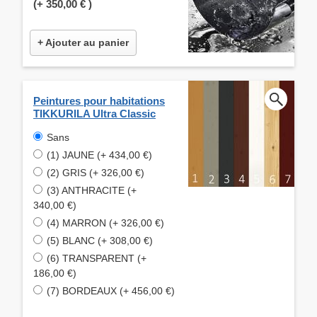
(+
350,00 €
)
+ Ajouter au panier
Peintures pour habitations
TIKKURILA Ultra Classic
Sans
(1) JAUNE (+ 434,00 €)
(2) GRIS (+ 326,00 €)
(3) ANTHRACITE (+
340,00 €)
(4) MARRON (+ 326,00 €)
(5) BLANC (+ 308,00 €)
(6) TRANSPARENT (+
186,00 €)
(7) BORDEAUX (+ 456,00 €)