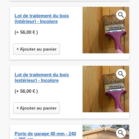
Lot de traitement du bois
(intérieur) - Incolore
(+
56,00 €
)
+ Ajouter au panier
Lot de traitement du bois
(extérieur) - Incolore
(+
56,00 €
)
+ Ajouter au panier
Porte de garage 40 mm - 240