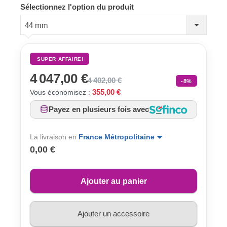
Sélectionnez l'option du produit
44 mm
SUPER AFFAIRE!
4 047,00 €
4 402,00 €
-8%
355,00 €
Vous économisez :
Payez en plusieurs fois avec
La livraison en
France Métropolitaine
0,00 €
Ajouter au panier
Ajouter un accessoire