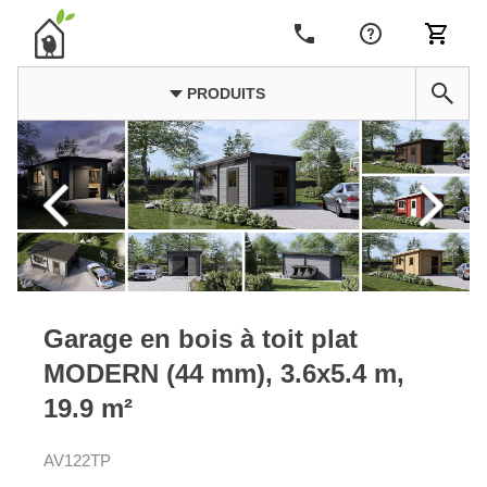
PRODUITS
Garage en bois à toit plat
MODERN (44 mm), 3.6x5.4 m,
19.9 m²
AV122TP