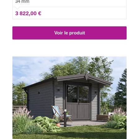
34 mm
toute sécurité.
3 822,00 €
Voir le produit