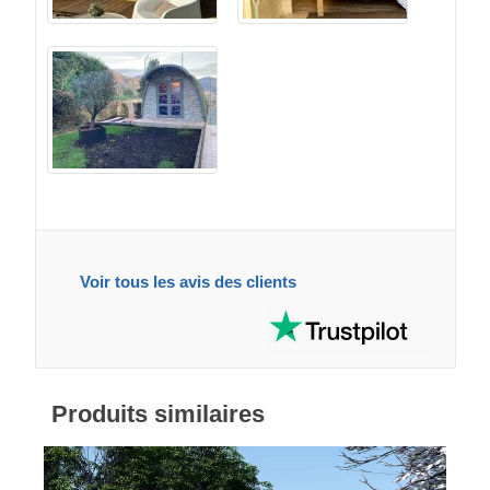
Voir tous les avis des clients
Produits similaires