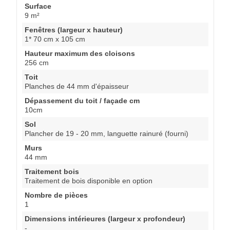
Surface
9 m²
Fenêtres (largeur x hauteur)
1* 70 cm x 105 cm
Hauteur maximum des cloisons
256 cm
Toit
Planches de 44 mm d'épaisseur
Dépassement du toit / façade cm
10cm
Sol
Plancher de 19 - 20 mm, languette rainuré (fourni)
Murs
44 mm
Traitement bois
Traitement de bois disponible en option
Nombre de pièces
1
Dimensions intérieures (largeur x profondeur)
-