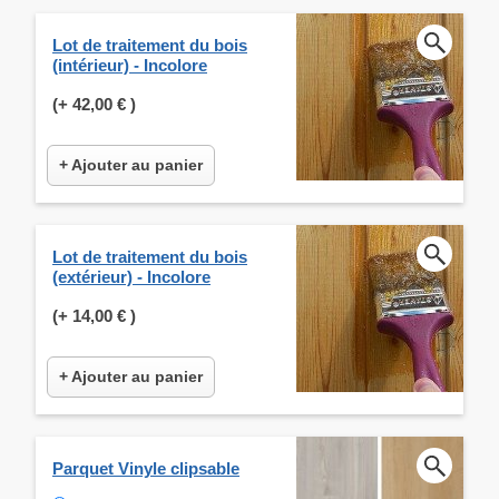
Lot de traitement du bois
(intérieur) - Incolore
(+
42,00 €
)
+ Ajouter au panier
Lot de traitement du bois
(extérieur) - Incolore
(+
14,00 €
)
+ Ajouter au panier
Parquet Vinyle clipsable