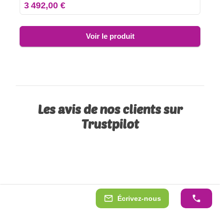
3 492,00 €
FLORA !
Voir le produit
Les avis de nos clients sur
Trustpilot
Écrivez-nous