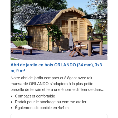
Abri de jardin en bois ORLANDO (34 mm), 3x3
m, 9 m²
Notre abri de jardin compact et élégant avec toit
mansardé ORLANDO s'adaptera à la plus petite
parcelle de terrain et fera une énorme différence dans
votre jardin. Cette structure élégante peut vous fournir
Compact et confortable
un atelier confortable pour pratiquer vos loisirs, un
Parfait pour le stockage ou comme atelier
espace pour vous détendre et vous relaxer après une
Également disponible en 4x4 m
longue journée de jardinage, ou une zone de stockage