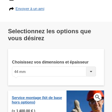
Envoyer à un ami
Selectionnez les options que
vous désirez
Choisissez vos dimensions et épaisseur
44 mm
Service montage (kit de base
hors options)
(+
1 400,00 €
)