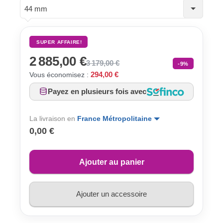
44 mm
SUPER AFFAIRE!
2 885,00 €
3 179,00 €
-9%
294,00 €
Vous économisez :
Payez en plusieurs fois avec
La livraison en
France Métropolitaine
0,00 €
Ajouter au panier
Ajouter un accessoire