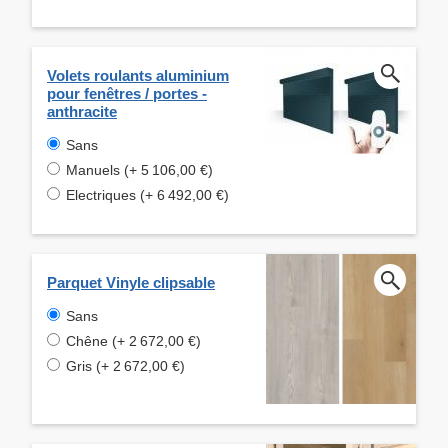
Volets roulants aluminium
pour fenêtres / portes -
anthracite
Sans
Manuels (+ 5 106,00 €)
Electriques (+ 6 492,00 €)
Parquet Vinyle clipsable
Sans
Chêne (+ 2 672,00 €)
Gris (+ 2 672,00 €)