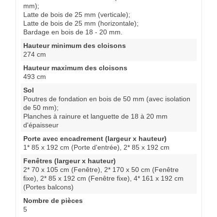
mm);
Latte de bois de 25 mm (verticale);
Latte de bois de 25 mm (horizontale);
Bardage en bois de 18 - 20 mm.
Hauteur minimum des cloisons
274 cm
Hauteur maximum des cloisons
493 cm
Sol
Poutres de fondation en bois de 50 mm (avec isolation
de 50 mm);
Planches à rainure et languette de 18 à 20 mm
d'épaisseur
Porte avec encadrement (largeur x hauteur)
1* 85 x 192 cm (Porte d'entrée), 2* 85 x 192 cm
Fenêtres (largeur x hauteur)
2* 70 x 105 cm (Fenêtre), 2* 170 x 50 cm (Fenêtre
fixe), 2* 85 x 192 cm (Fenêtre fixe), 4* 161 x 192 cm
(Portes balcons)
Nombre de pièces
5