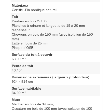
Materiaux
Certifié -Pin nordique naturel
Toit
Poutres en bois 2x135 mm,
Planches à rainure et languette de 19 à 20 mm
d'épaisseur
Chevrons en bois de 150 mm (avec isolation de 150
mm)
Latte en bois de 25 mm,
Plaque d'OSB .
Surface du toit à couvrir
63.00 m²
Pente de toit
40.40°
Dimensions extérieures (largeur x profondeur)
924 x 514 cm
Surface habitable
34.90 m²
Murs
Madrier en bois de 34 mm;
Ossature en bois de 100 mm (avec isolation de 100