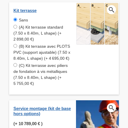
Kit terrasse
Sans
(A) Kit terrasse standard
(7.50 x 8.40m, L shape) (+
2 898,00 €)
(B) Kit terrasse avec PLOTS
PVC (support ajustable) (7.50 x
8.40m, L shape) (+ 4 695,00 €)
(C) Kit terrasse avec piliers
de fondation à vis métalliques
(7.50 x 8.40m, L shape) (+
5 755,00 €)
Service montage (kit de base
hors options)
(+
10 789,00 €
)