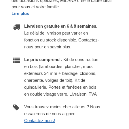
des occasions spéciales, MILANA crée le cadre idéal
pour vous et votre famille.
Lire plus
Livraison gratuite en 6 à 8 semaines.
Le délai de livraison peut varier en
fonction du stock disponible. Contactez-
nous pour en savoir plus.
Le prix comprend :
Kit de construction
en bois (lambourdes, plancher, murs
extérieurs 34 mm + bardage, cloisons,
charpente, voliges de toit), Kit de
quincaillerie, Portes et fenêtres en bois
en double vitrage verre, Livraison, TVA
Vous trouvez moins cher ailleurs ? Nous
essaierons de nous aligner.
Contactez nous!