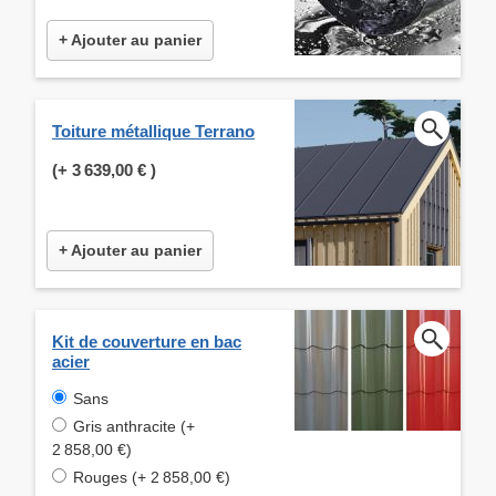
+ Ajouter au panier
Toiture métallique Terrano
(+
3 639,00 €
)
+ Ajouter au panier
Kit de couverture en bac
acier
Sans
Gris anthracite (+
2 858,00 €)
Rouges (+ 2 858,00 €)