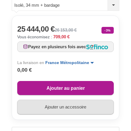
Isolé, 34 mm + bardage
25 444,00 €
26 153,00 €
-3%
709,00 €
Vous économisez :
Payez en plusieurs fois avec
La livraison en
France Métropolitaine
0,00 €
Ajouter au panier
Ajouter un accessoire