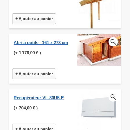
+ Ajouter au panier
Abri à outils - 161 x 273 cm
(+
1 176,00 €
)
+ Ajouter au panier
Récupérateur VL-80U5-E
(+
704,00 €
)
+ Ajouter au panier