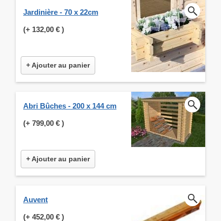
Jardinière - 70 x 22cm
(+
132,00 €
)
+ Ajouter au panier
Abri Bûches - 200 x 144 cm
(+
799,00 €
)
+ Ajouter au panier
Auvent
(+
452,00 €
)