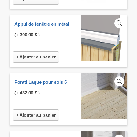
Appui de fenêtre en métal
(+
300,00 €
)
+ Ajouter au panier
Pontti Laque pour sols 5
(+
432,00 €
)
+ Ajouter au panier