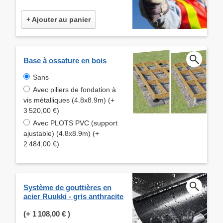
+ Ajouter au panier
Base à ossature en bois
Sans
Avec piliers de fondation à
vis métalliques (4.8x8.9m) (+
3 520,00 €)
Avec PLOTS PVC (support
ajustable) (4.8x8.9m) (+
2 484,00 €)
Système de gouttières en
acier Ruukki - gris anthracite
(+
1 108,00 €
)