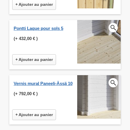
+ Ajouter au panier
Pontti Laque pour sols 5
(+
432,00 €
)
+ Ajouter au panier
Vernis mural Paneeli-Ässä 10
(+
792,00 €
)
+ Ajouter au panier