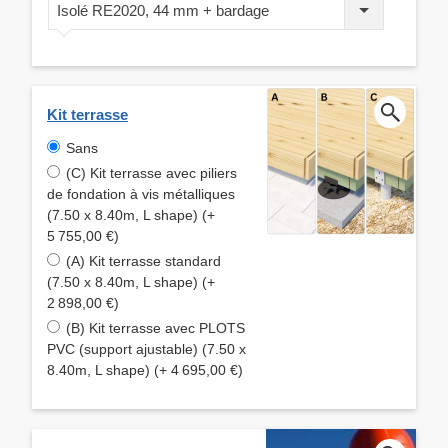
Isolé RE2020, 44 mm + bardage
Kit terrasse
Sans
(C) Kit terrasse avec piliers
de fondation à vis métalliques
(7.50 x 8.40m, L shape) (+
5 755,00 €)
(A) Kit terrasse standard
(7.50 x 8.40m, L shape) (+
2 898,00 €)
(B) Kit terrasse avec PLOTS
PVC (support ajustable) (7.50 x
8.40m, L shape) (+ 4 695,00 €)