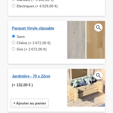
Electriques (+ 6 529,00 €)
Parquet Vinyle clipsable
Sans
Chêne (+ 2 672,00 €)
Gris (+ 2 672,00 €)
Jardinière - 70 x 22cm
(+
132,00 €
)
+ Ajouter au panier