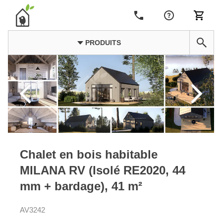
PRODUITS
Chalet en bois habitable
MILANA RV (Isolé RE2020, 44
mm + bardage), 41 m²
AV3242