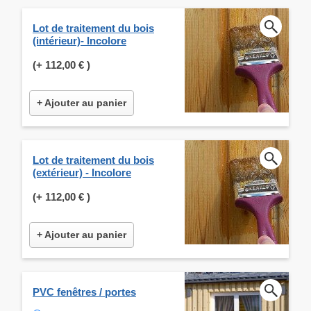
Lot de traitement du bois
(intérieur)- Incolore
(+
112,00 €
)
+ Ajouter au panier
Lot de traitement du bois
(extérieur) - Incolore
(+
112,00 €
)
+ Ajouter au panier
PVC fenêtres / portes