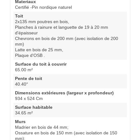
Materiaux
Certifié -Pin nordique naturel
Toit
2x135 mm poutres en bois,
Planches à rainure et languette de 19 à 20 mm
d'épaisseur
Chevrons en bois de 200 mm (avec isolation de 200
mm)
Latte en bois de 25 mm,
Plaque d'OSB .
Surface du toit à couvrir
65.00 m²
Pente de toit
40.40°
Dimensions extérieures (largeur x profondeur)
934 x 524 Cm
Surface habitable
34.65 m²
Murs
Madrier en bois de 44 mm;
Ossature en bois de 150 mm (avec isolation de 150
mm);