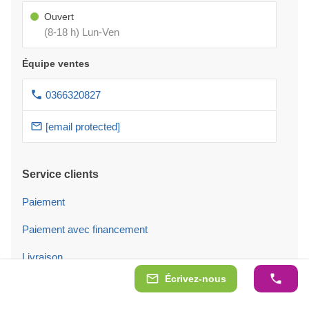
Ouvert
(8-18 h) Lun-Ven
Équipe ventes
0366320827
[email protected]
Service clients
Paiement
Paiement avec financement
Livraison
Écrivez-nous
Service Montage