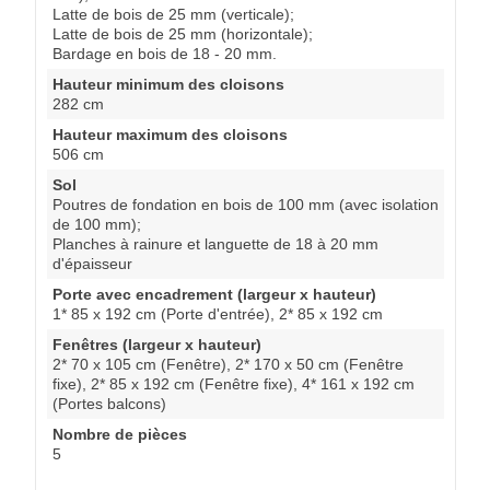
Latte de bois de 25 mm (verticale);
Latte de bois de 25 mm (horizontale);
Bardage en bois de 18 - 20 mm.
Hauteur minimum des cloisons
282 cm
Hauteur maximum des cloisons
506 cm
Sol
Poutres de fondation en bois de 100 mm (avec isolation
de 100 mm);
Planches à rainure et languette de 18 à 20 mm
d'épaisseur
Porte avec encadrement (largeur x hauteur)
1* 85 x 192 cm (Porte d'entrée), 2* 85 x 192 cm
Fenêtres (largeur x hauteur)
2* 70 x 105 cm (Fenêtre), 2* 170 x 50 cm (Fenêtre
fixe), 2* 85 x 192 cm (Fenêtre fixe), 4* 161 x 192 cm
(Portes balcons)
Nombre de pièces
5