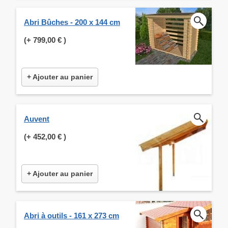
Abri Bûches - 200 x 144 cm
(+
799,00 €
)
+ Ajouter au panier
Auvent
(+
452,00 €
)
+ Ajouter au panier
Abri à outils - 161 x 273 cm