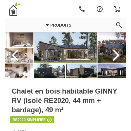
PRODUITS
Chalet en bois habitable GINNY
RV (Isolé RE2020, 44 mm +
bardage), 49 m²
RE2020 SIMPLIFIÉE