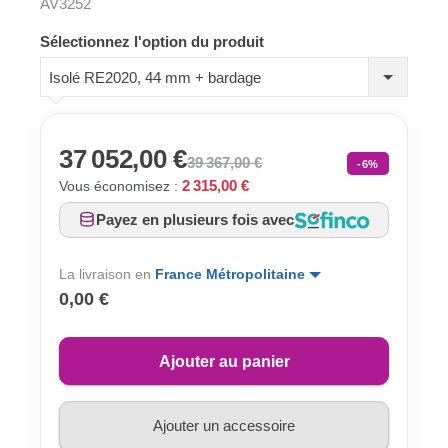
AV3252
Sélectionnez l'option du produit
Isolé RE2020, 44 mm + bardage
37 052,00 €
39 367,00 €
-6%
2 315,00 €
Vous économisez :
Payez en plusieurs fois avec
La livraison en
France Métropolitaine
0,00 €
Ajouter au panier
Ajouter un accessoire