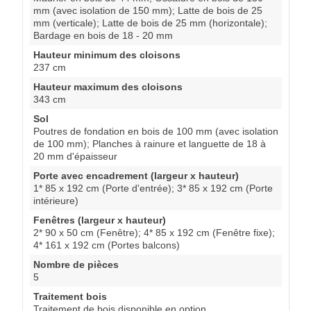
mm (avec isolation de 150 mm); Latte de bois de 25
mm (verticale); Latte de bois de 25 mm (horizontale);
Bardage en bois de 18 - 20 mm
Hauteur minimum des cloisons
237 cm
Hauteur maximum des cloisons
343 cm
Sol
Poutres de fondation en bois de 100 mm (avec isolation
de 100 mm); Planches à rainure et languette de 18 à
20 mm d'épaisseur
Porte avec encadrement (largeur x hauteur)
1* 85 x 192 cm (Porte d'entrée); 3* 85 x 192 cm (Porte
intérieure)
Fenêtres (largeur x hauteur)
2* 90 x 50 cm (Fenêtre); 4* 85 x 192 cm (Fenêtre fixe);
4* 161 x 192 cm (Portes balcons)
Nombre de pièces
5
Traitement bois
Traitement de bois disponible en option