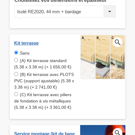
Choisissez vos dimensions et épaisseur
Isolé RE2020, 44 mm + bardage
Kit terrasse
Sans
(A) Kit terrasse standard
(5.38 x 3.38 m) (+ 1 656,00 €)
(B) Kit terrasse avec PLOTS
PVC (support ajustable) (5.38 x
3.38 m) (+ 2 741,00 €)
(C) Kit terrasse avec piliers
de fondation à vis métalliques
(5.38 x 3.38 m) (+ 3 361,00 €)
Service montage (kit de base