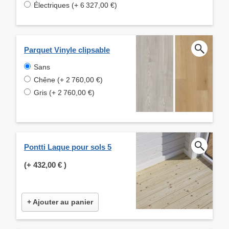
Électriques (+ 6 327,00 €)
Parquet Vinyle clipsable
Sans
Chêne (+ 2 760,00 €)
Gris (+ 2 760,00 €)
Pontti Laque pour sols 5
(+
432,00 €
)
+ Ajouter au panier