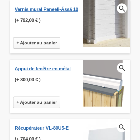
Vernis mural Paneeli-Ässä 10
(+
792,00 €
)
+ Ajouter au panier
Appui de fenêtre en métal
(+
300,00 €
)
+ Ajouter au panier
Récupérateur VL-80U5-E
(+
704,00 €
)