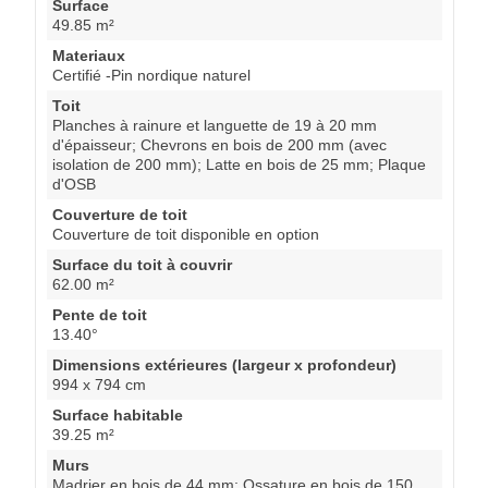
Surface
49.85 m²
Materiaux
Certifié -Pin nordique naturel
Toit
Planches à rainure et languette de 19 à 20 mm
d'épaisseur; Chevrons en bois de 200 mm (avec
isolation de 200 mm); Latte en bois de 25 mm; Plaque
d'OSB
Couverture de toit
Couverture de toit disponible en option
Surface du toit à couvrir
62.00 m²
Pente de toit
13.40°
Dimensions extérieures (largeur x profondeur)
994 x 794 cm
Surface habitable
39.25 m²
Murs
Madrier en bois de 44 mm; Ossature en bois de 150