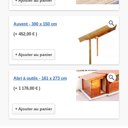
+ Ajouter au panier
Auvent - 300 x 150 cm
(+
452,00 €
)
+ Ajouter au panier
Abri à outils - 161 x 273 cm
(+
1 176,00 €
)
+ Ajouter au panier