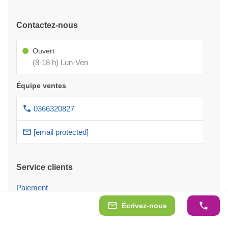
Contactez-nous
Ouvert
(8-18 h) Lun-Ven
Équipe ventes
0366320827
[email protected]
Service clients
Paiement
Écrivez-nous
Paiement avec financement