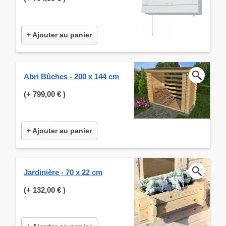
+ Ajouter au panier
Abri Bûches - 200 x 144 cm
(+
799,00 €
)
+ Ajouter au panier
Jardinière - 70 x 22 cm
(+
132,00 €
)