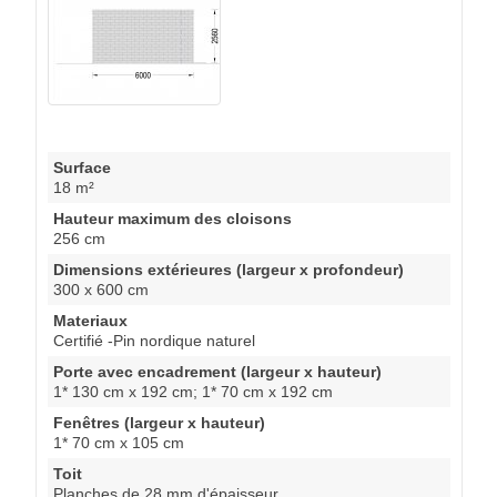
Surface
18 m²
Hauteur maximum des cloisons
256 cm
Dimensions extérieures (largeur x profondeur)
300 x 600 cm
Materiaux
Certifié -Pin nordique naturel
Porte avec encadrement (largeur x hauteur)
1* 130 cm x 192 cm; 1* 70 cm x 192 cm
Fenêtres (largeur x hauteur)
1* 70 cm x 105 cm
Toit
Planches de 28 mm d'épaisseur