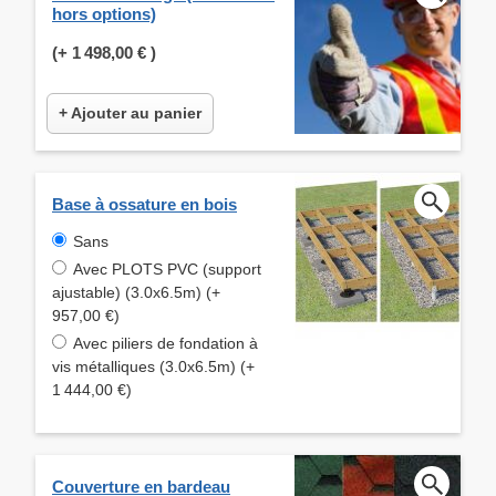
hors options)
(+
1 498,00 €
)
+ Ajouter au panier
Base à ossature en bois
Sans
Avec PLOTS PVC (support
ajustable) (3.0x6.5m) (+
957,00 €)
Avec piliers de fondation à
vis métalliques (3.0x6.5m) (+
1 444,00 €)
Couverture en bardeau