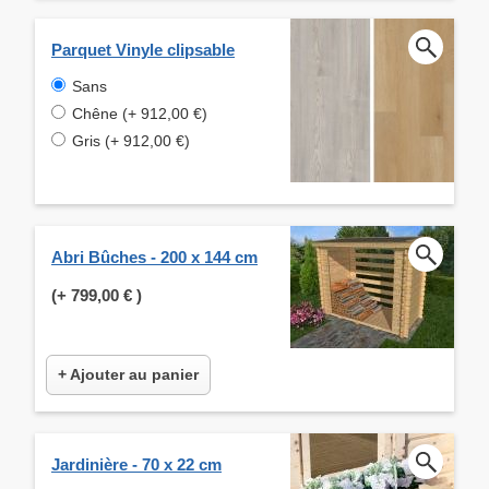
Parquet Vinyle clipsable
Sans
Chêne (+ 912,00 €)
Gris (+ 912,00 €)
Abri Bûches - 200 x 144 cm
(+
799,00 €
)
+ Ajouter au panier
Jardinière - 70 x 22 cm