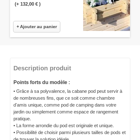
(+
132,00 €
)
+ Ajouter au panier
Description produit
Points forts du modèle :
• Grâce à sa polyvalence, la cabane pod peut servir à
de nombreuses fins, que ce soit comme chambre
d'amis unique, comme pod de camping dans votre
jardin ou simplement comme espace de rangement
pratique.
• La forme arrondie du pod est originale et unique.
• Possibilité de choisir parmi plusieurs tailles de pods et
de trouver la solution idéale.