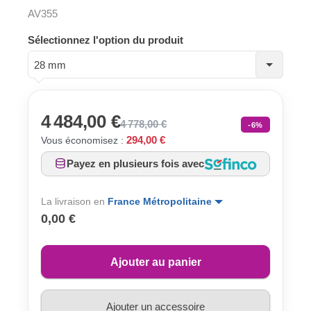
AV355
Sélectionnez l'option du produit
28 mm
4 484,00 €
4 778,00 €
-6%
294,00 €
Vous économisez :
Payez en plusieurs fois avec
La livraison en
France Métropolitaine
0,00 €
Ajouter au panier
Ajouter un accessoire