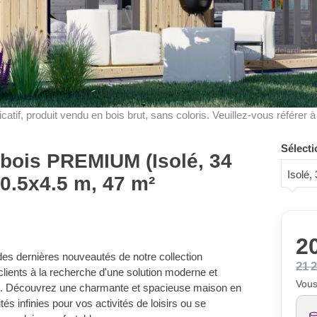
dicatif, produit vendu en bois brut, sans coloris. Veuillez-vous référer 
Sélecti
 bois PREMIUM (Isolé, 34
Isolé
0.5x4.5 m, 47 m²
20
es dernières nouveautés de notre collection
21 
lients à la recherche d'une solution moderne et
Vous
din. Découvrez une charmante et spacieuse maison en
tés infinies pour vos activités de loisirs ou se