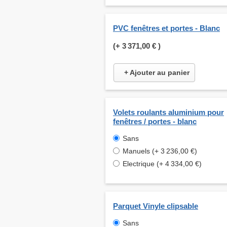
PVC fenêtres et portes - Blanc
(+
3 371,00 €
)
+ Ajouter au panier
Volets roulants aluminium pour
fenêtres / portes - blanc
Sans
Manuels (+ 3 236,00 €)
Electrique (+ 4 334,00 €)
Parquet Vinyle clipsable
Sans