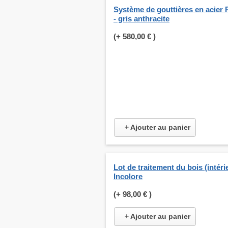
Système de gouttières en acier 
- gris anthracite
(+
580,00 €
)
+ Ajouter au panier
Lot de traitement du bois (intérie
Incolore
(+
98,00 €
)
+ Ajouter au panier