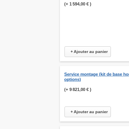
(+
1 594,00 €
)
+ Ajouter au panier
Service montage (kit de base ho
options)
(+
9 821,00 €
)
+ Ajouter au panier