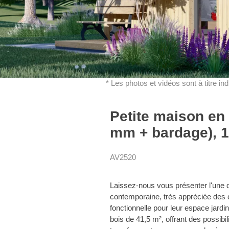
* Les photos et vidéos sont à titre in
Petite maison en
mm + bardage), 1
AV2520
Laissez-nous vous présenter l'une d
contemporaine, très appréciée des c
fonctionnelle pour leur espace jar
bois de 41,5 m², offrant des possibili