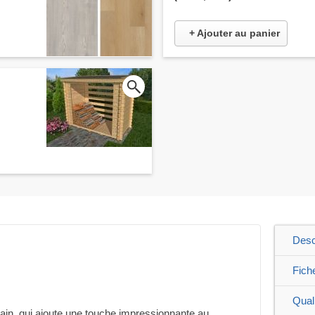
+ Ajouter au panier
Desc
Fich
Qual
ain, qui ajoute une touche impressionnante au