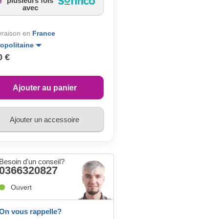
plusieurs fois
avec
ivraison en
France
opolitaine
0 €
Ajouter au panier
Ajouter un accessoire
Besoin d'un conseil?
0366320827
Ouvert
On vous rappelle?