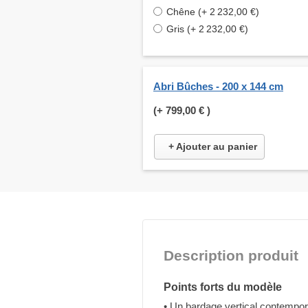
Chêne (+ 2 232,00 €)
Gris (+ 2 232,00 €)
Abri Bûches - 200 x 144 cm
(+
799,00 €
)
+ Ajouter au panier
Description produit
Points forts du modèle
• Un bardage vertical contempor