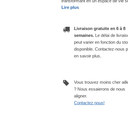
transformant en un espace de vie s
Lire plus
Livraison gratuite en 6 à 8
semaines.
Le délai de livrai
peut varier en fonction du st
disponible. Contactez-nous 
en savoir plus.
Vous trouvez moins cher aill
? Nous essaierons de nous
aligner.
Contactez nous!