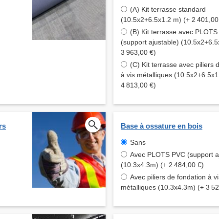
(A) Kit terrasse standard
(10.5x2+6.5x1.2 m) (+ 2 401,00
(B) Kit terrasse avec PLOT
(support ajustable) (10.5x2+6.5
3 963,00 €)
(C) Kit terrasse avec piliers 
à vis métalliques (10.5x2+6.5x1
4 813,00 €)
rs
Base à ossature en bois
Sans
Avec PLOTS PVC (support aj
(10.3x4.3m) (+ 2 484,00 €)
Avec piliers de fondation à vi
métalliques (10.3x4.3m) (+ 3 52