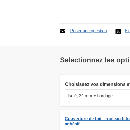
Poser une question
Fi
Selectionnez les opt
Choisissez vos dimensions e
Isolé, 34 mm + bardage
Couverture de toit - rouleau bit
adhésif