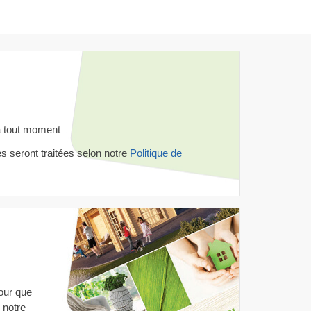
à tout moment
 seront traitées selon notre
Politique de
our que
 notre