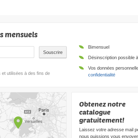
ls mensuels
Bimensuel
Souscrire
Désinscription possible 
Vos données personnelles
t utilisées à des fins de
confidentialité
Obtenez notre
catalogue
gratuitement!
Laissez votre adresse mail p
nous puissions vous envoyer