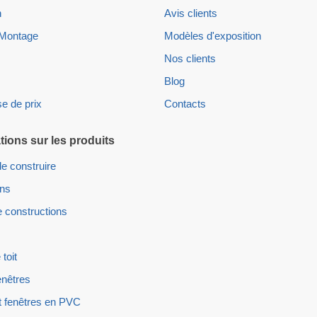
n
Avis clients
 Montage
Modèles d'exposition
Nos clients
Blog
e de prix
Contacts
tions sur les produits
e construire
ons
 constructions
 toit
enêtres
t fenêtres en PVC