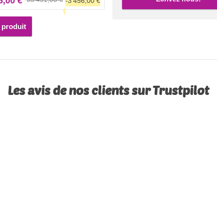
5,00 €
-3 456,00 €
ce modèle n'inclut pas le
.
e produit
Les avis de nos clients sur Trustpilot