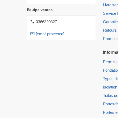
Livraiso
Équipe ventes
Service
0366320827
Garantie
Retours
[email protected]
Promess
Informa
Permis d
Fondati
Types de
Isolation
Tuiles de
Portes/f
Portes e