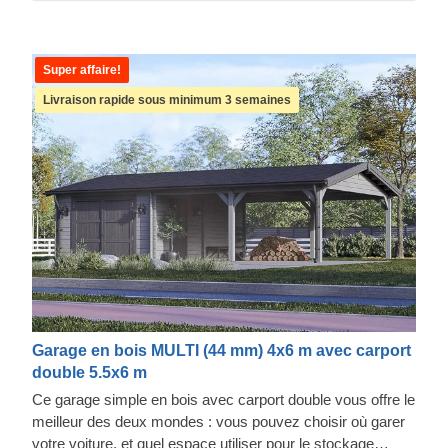
Super affaire!
Livraison rapide sous minimum 3 semaines
Garage en bois MULTI (44 mm) 4x6 m avec carport
double 5.5x6 m
Ce garage simple en bois avec carport double vous offre le
meilleur des deux mondes : vous pouvez choisir où garer
votre voiture, et quel espace utiliser pour le stockage