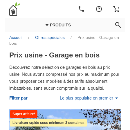
PRODUITS
Accueil
/
Offres spéciales
/
Prix usine - Garage en
bois
Prix usine - Garage en bois
Découvrez notre sélection de garages en bois au prix
usine. Nous avons compressé nos prix au maximum pour
vous proposer ces modèles à des tarifs absolument
imbattables, sans aucun compromis sur la qualité.
Filter par
Le plus populaire en premier
Super affaire!
Livraison rapide sous minimum 3 semaines