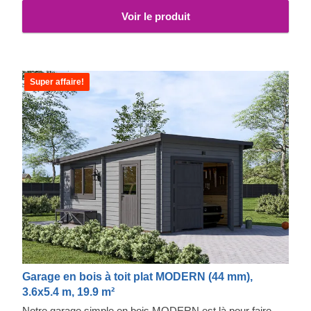
Voir le produit
Super affaire!
Garage en bois à toit plat MODERN (44 mm),
3.6x5.4 m, 19.9 m²
Notre garage simple en bois MODERN est là pour faire