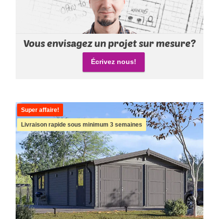
Vous envisagez un projet sur mesure?
Écrivez nous!
Super affaire!
Livraison rapide sous minimum 3 semaines