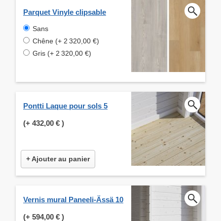
Parquet Vinyle clipsable
Sans
Chêne (+ 2 320,00 €)
Gris (+ 2 320,00 €)
Pontti Laque pour sols 5
(+
432,00 €
)
+ Ajouter au panier
Vernis mural Paneeli-Ässä 10
(+
594,00 €
)