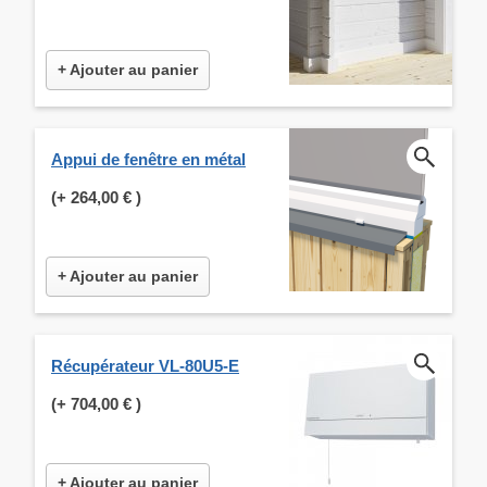
+ Ajouter au panier
Appui de fenêtre en métal
(+
264,00 €
)
+ Ajouter au panier
Récupérateur VL-80U5-E
(+
704,00 €
)
+ Ajouter au panier