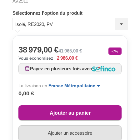
AV2911
Sélectionnez l'option du produit
Isolé, RE2020, PV
38 979,00 €
41 965,00 €
-7%
2 986,00 €
Vous économisez :
Payez en plusieurs fois avec
La livraison en
France Métropolitaine
0,00 €
Ajouter au panier
Ajouter un accessoire