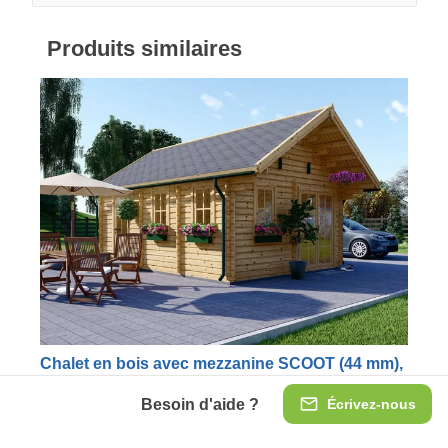
Produits similaires
Chalet en bois avec mezzanine SCOOT (44 mm),
27 m² + 9 m²
Besoin d'aide ?
Écrivez-nous
Le chalet en bois SCOOT, grâce à son style classique et
son aspect esthétique, plaît à beaucoup. Plutôt simple