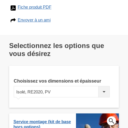
Fiche produit PDF
Envoyer à un ami
Selectionnez les options que
vous désirez
Choisissez vos dimensions et épaisseur
Isolé, RE2020, PV
Service montage (kit de base
hors options)