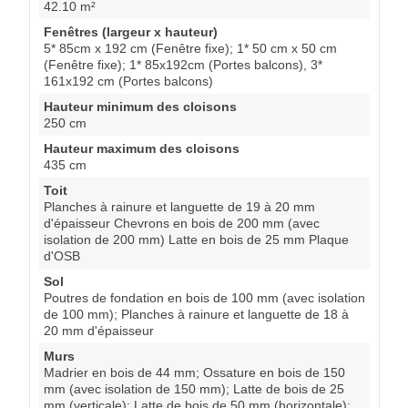
42.10 m²
Fenêtres (largeur x hauteur)
5* 85cm x 192 cm (Fenêtre fixe); 1* 50 cm x 50 cm
(Fenêtre fixe); 1* 85x192cm (Portes balcons), 3*
161x192 cm (Portes balcons)
Hauteur minimum des cloisons
250 cm
Hauteur maximum des cloisons
435 cm
Toit
Planches à rainure et languette de 19 à 20 mm
d'épaisseur Chevrons en bois de 200 mm (avec
isolation de 200 mm) Latte en bois de 25 mm Plaque
d'OSB
Sol
Poutres de fondation en bois de 100 mm (avec isolation
de 100 mm); Planches à rainure et languette de 18 à
20 mm d'épaisseur
Murs
Madrier en bois de 44 mm; Ossature en bois de 150
mm (avec isolation de 150 mm); Latte de bois de 25
mm (verticale); Latte de bois de 50 mm (horizontale);