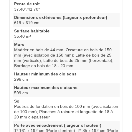
Pente de toit
37.40°/41.70°
Dimensions extérieures (largeur x profondeur)
619 x 619 cm
Surface habitable
35.40 m²
Murs
Madrier en bois de 44 mm; Ossature en bois de 150
mm (avec isolation de 150 mm); Latte de bois de 25
mm (verticale); Latte de bois de 25 mm (horizontale);
Bardage en bois de 18 - 20 mm
Hauteur minimum des cloisons
296 cm
Hauteur maximum des cloisons
599 cm
Sol
Poutres de fondation en bois de 100 mm (avec isolation
de 100 mm); Planches à rainure et languette de 18 à
20 mm d'épaisseur
Porte avec encadrement (largeur x hauteur)
1* 161 x 192 cm (Porte d'entrée); 2* 85 x 192 cm (Porte