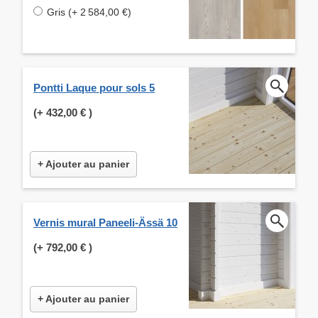
Gris (+ 2 584,00 €)
Pontti Laque pour sols 5
(+
432,00 €
)
+ Ajouter au panier
Vernis mural Paneeli-Ässä 10
(+
792,00 €
)
+ Ajouter au panier