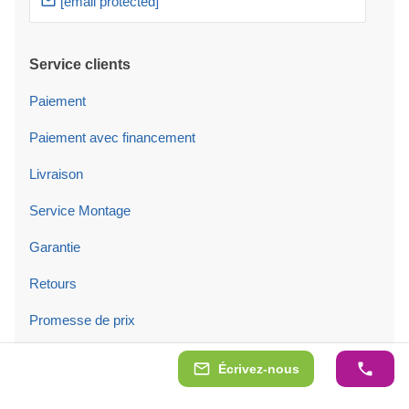
[email protected]
Service clients
Paiement
Paiement avec financement
Livraison
Service Montage
Garantie
Retours
Promesse de prix
Écrivez-nous
Informations sur les produits
Permis de construire