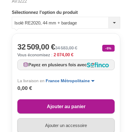
AV3222
Sélectionnez l'option du produit
Isolé RE2020, 44 mm + bardage
32 509,00 €
34 583,00 €
-6%
2 074,00 €
Vous économisez :
Payez en plusieurs fois avec
La livraison en
France Métropolitaine
0,00 €
Ajouter au panier
Ajouter un accessoire