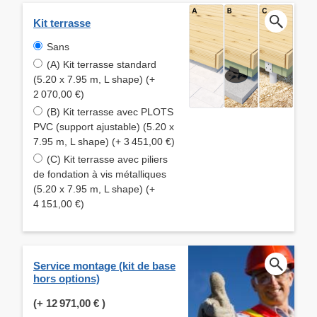
Kit terrasse
Sans
(A) Kit terrasse standard
(5.20 x 7.95 m, L shape) (+
2 070,00 €)
(B) Kit terrasse avec PLOTS
PVC (support ajustable) (5.20 x
7.95 m, L shape) (+ 3 451,00 €)
(C) Kit terrasse avec piliers
de fondation à vis métalliques
(5.20 x 7.95 m, L shape) (+
4 151,00 €)
Service montage (kit de base
hors options)
(+
12 971,00 €
)