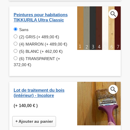
Peintures pour habitations
TIKKURILA Ultra Classic
Sans
(2) GRIS (+ 489,00 €)
(4) MARRON (+ 489,00 €)
(5) BLANC (+ 462,00 €)
(6) TRANSPARENT (+
372,00 €)
Lot de traitement du bois
(intérieur) - Incolore
(+
140,00 €
)
+ Ajouter au panier