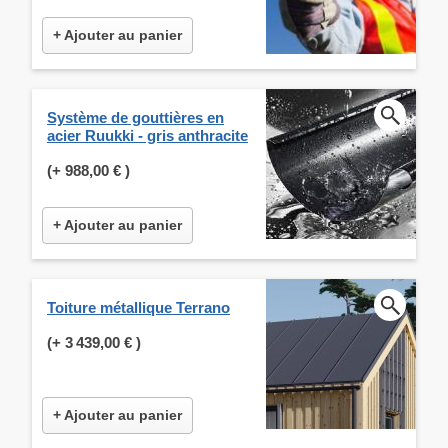
+ Ajouter au panier
Système de gouttières en
acier Ruukki - gris anthracite
(+
988,00 €
)
+ Ajouter au panier
Toiture métallique Terrano
(+
3 439,00 €
)
+ Ajouter au panier