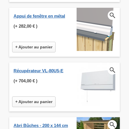
Appui de fenêtre en métal
(+
282,00 €
)
+ Ajouter au panier
Récupérateur VL-80U5-E
(+
704,00 €
)
+ Ajouter au panier
Abri Bûches - 200 x 144 cm