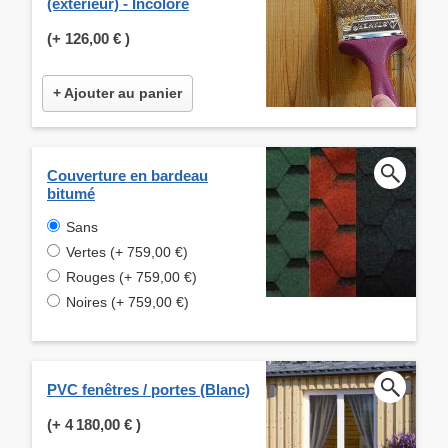
(extérieur) - Incolore
(+
126,00 €
)
+ Ajouter au panier
Couverture en bardeau
bitumé
Sans
Vertes (+ 759,00 €)
Rouges (+ 759,00 €)
Noires (+ 759,00 €)
PVC fenêtres / portes (Blanc)
(+
4 180,00 €
)