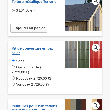
Toiture métallique Terrano
(+
3 164,00 €
)
+ Ajouter au panier
Kit de couverture en bac
acier
Sans
Gris anthracite (+
2 729,00 €)
Rouges (+ 2 729,00 €)
Vertes (+ 2 729,00 €)
Peintures pour habitations