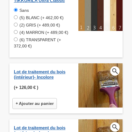
TIKKURILA Ultra Classic
Sans
(5) BLANC (+ 462,00 €)
(2) GRIS (+ 489,00 €)
(4) MARRON (+ 489,00 €)
(6) TRANSPARENT (+
372,00 €)
Lot de traitement du bois
(intérieur)- Incolore
(+
126,00 €
)
+ Ajouter au panier
Lot de traitement du bois