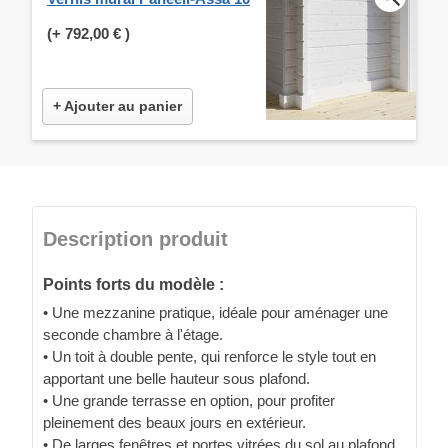
(+
792,00 €
)
+ Ajouter au panier
Description produit
Points forts du modèle :
• Une mezzanine pratique, idéale pour aménager une
seconde chambre à l'étage.
• Un toit à double pente, qui renforce le style tout en
apportant une belle hauteur sous plafond.
• Une grande terrasse en option, pour profiter
pleinement des beaux jours en extérieur.
• De larges fenêtres et portes vitrées du sol au plafond