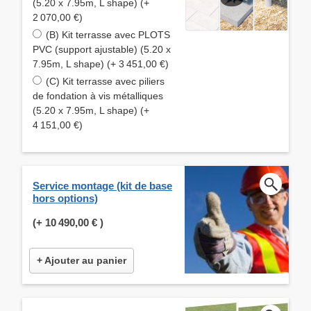
(5.20 x 7.95m, L shape) (+
2 070,00 €)
(B) Kit terrasse avec PLOTS
PVC (support ajustable) (5.20 x
7.95m, L shape) (+ 3 451,00 €)
(C) Kit terrasse avec piliers
de fondation à vis métalliques
(5.20 x 7.95m, L shape) (+
4 151,00 €)
Service montage (kit de base
hors options)
(+
10 490,00 €
)
+ Ajouter au panier