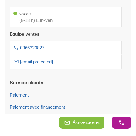
Ouvert
(8-18 h) Lun-Ven
Équipe ventes
0366320827
[email protected]
Service clients
Paiement
Paiement avec financement
Livraison
Écrivez-nous
Service Montage