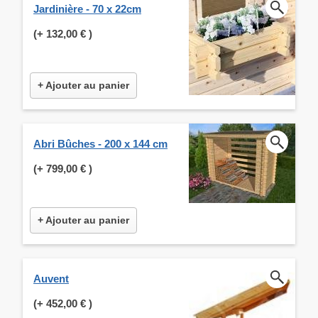
Jardinière - 70 x 22cm
(+
132,00 €
)
+ Ajouter au panier
Abri Bûches - 200 x 144 cm
(+
799,00 €
)
+ Ajouter au panier
Auvent
(+
452,00 €
)