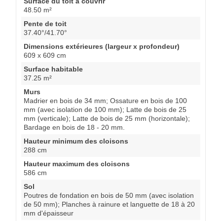
Surface du toit à couvrir
48.50 m²
Pente de toit
37.40°/41.70°
Dimensions extérieures (largeur x profondeur)
609 x 609 cm
Surface habitable
37.25 m²
Murs
Madrier en bois de 34 mm; Ossature en bois de 100
mm (avec isolation de 100 mm); Latte de bois de 25
mm (verticale); Latte de bois de 25 mm (horizontale);
Bardage en bois de 18 - 20 mm.
Hauteur minimum des cloisons
288 cm
Hauteur maximum des cloisons
586 cm
Sol
Poutres de fondation en bois de 50 mm (avec isolation
de 50 mm); Planches à rainure et languette de 18 à 20
mm d'épaisseur