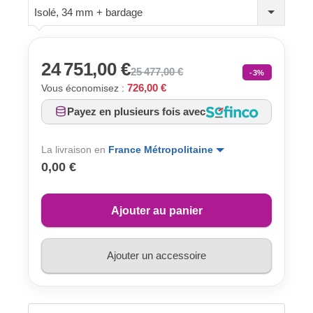
Isolé, 34 mm + bardage
24 751,00 €
25 477,00 €
-3%
726,00 €
Vous économisez :
Payez en plusieurs fois avec
La livraison en
France Métropolitaine
0,00 €
Ajouter au panier
Ajouter un accessoire