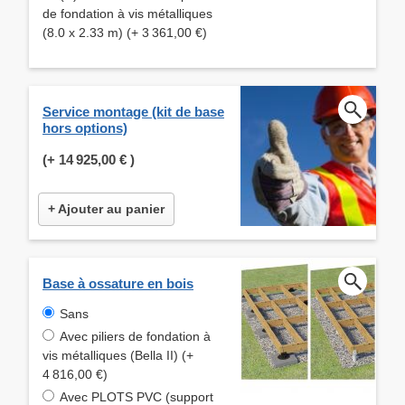
de fondation à vis métalliques
(8.0 x 2.33 m) (+ 3 361,00 €)
Service montage (kit de base
hors options)
(+
14 925,00 €
)
+ Ajouter au panier
Base à ossature en bois
Sans
Avec piliers de fondation à
vis métalliques (Bella II) (+
4 816,00 €)
Avec PLOTS PVC (support