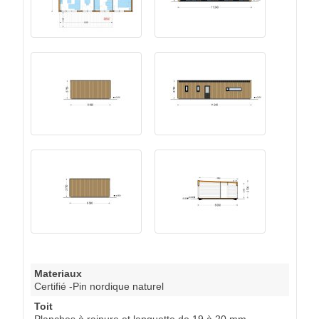
Materiaux
Certifié -Pin nordique naturel
Toit
Planches à rainure et languette de 19 à 20 mm