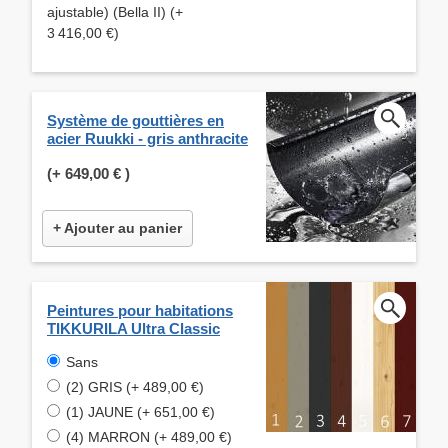
ajustable) (Bella II) (+
3 416,00 €)
Système de gouttières en
acier Ruukki - gris anthracite
(+
649,00 €
)
+ Ajouter au panier
Peintures pour habitations
TIKKURILA Ultra Classic
Sans
(2) GRIS (+ 489,00 €)
(1) JAUNE (+ 651,00 €)
(4) MARRON (+ 489,00 €)