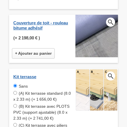
Couverture de toit - rouleau
bitume adhésif
(+
2 198,00 €
)
+ Ajouter au panier
Kit terrasse
Sans
(A) Kit terrasse standard (8.0
x 2.33 m) (+ 1 656,00 €)
(B) Kit terrasse avec PLOTS
PVC (support ajustable) (8.0 x
2.33 m) (+ 2 741,00 €)
(C) Kit terrasse avec piliers