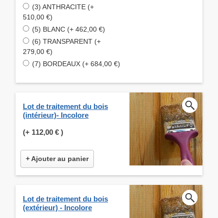
(3) ANTHRACITE (+
510,00 €)
(5) BLANC (+ 462,00 €)
(6) TRANSPARENT (+
279,00 €)
(7) BORDEAUX (+ 684,00 €)
Lot de traitement du bois
(intérieur)- Incolore
(+
112,00 €
)
+ Ajouter au panier
Lot de traitement du bois
(extérieur) - Incolore