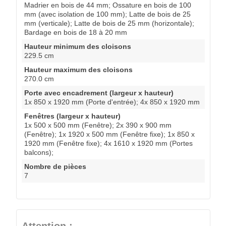
Madrier en bois de 44 mm; Ossature en bois de 100
mm (avec isolation de 100 mm); Latte de bois de 25
mm (verticale); Latte de bois de 25 mm (horizontale);
Bardage en bois de 18 à 20 mm
Hauteur minimum des cloisons
229.5 cm
Hauteur maximum des cloisons
270.0 cm
Porte avec encadrement (largeur x hauteur)
1x 850 x 1920 mm (Porte d'entrée); 4x 850 x 1920 mm
Fenêtres (largeur x hauteur)
1x 500 x 500 mm (Fenêtre); 2x 390 x 900 mm
(Fenêtre); 1x 1920 x 500 mm (Fenêtre fixe); 1x 850 x
1920 mm (Fenêtre fixe); 4x 1610 x 1920 mm (Portes
balcons);
Nombre de pièces
7
Attention :