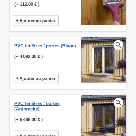
(+
112,00 €
)
+ Ajouter au panier
PVC fenêtres / portes (Blanc)
(+
4 092,00 €
)
+ Ajouter au panier
PVC fenêtres / portes
(Anthracite)
(+
5 468,00 €
)
+ Ajouter au panier