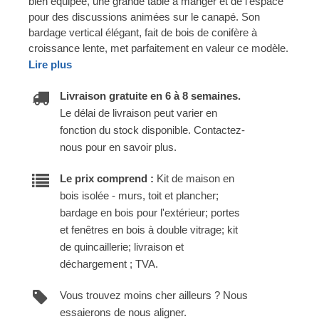
bien équipée, une grande table à manger et de l'espace
pour des discussions animées sur le canapé. Son
bardage vertical élégant, fait de bois de conifère à
croissance lente, met parfaitement en valeur ce modèle.
Lire plus
Livraison gratuite en 6 à 8 semaines.
Le délai de livraison peut varier en
fonction du stock disponible. Contactez-
nous pour en savoir plus.
Le prix comprend :
Kit de maison en
bois isolée - murs, toit et plancher;
bardage en bois pour l'extérieur; portes
et fenêtres en bois à double vitrage; kit
de quincaillerie; livraison et
déchargement ; TVA.
Vous trouvez moins cher ailleurs ? Nous
essaierons de nous aligner.