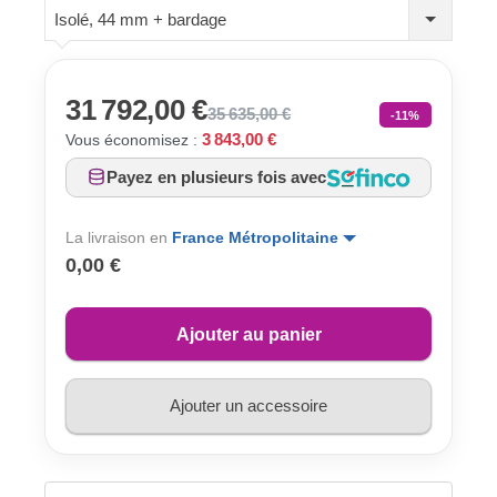
Isolé, 44 mm + bardage
31 792,00 €
35 635,00 €
-11%
3 843,00 €
Vous économisez :
Payez en plusieurs fois avec
La livraison en
France Métropolitaine
0,00 €
Ajouter au panier
Ajouter un accessoire