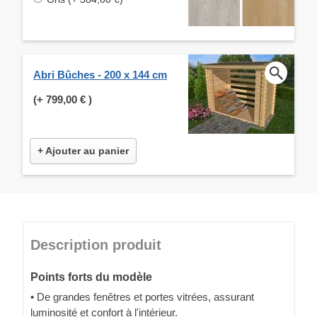
Abri Bûches - 200 x 144 cm
(+
799,00 €
)
+ Ajouter au panier
Description produit
Points forts du modèle
• De grandes fenêtres et portes vitrées, assurant
luminosité et confort à l'intérieur.