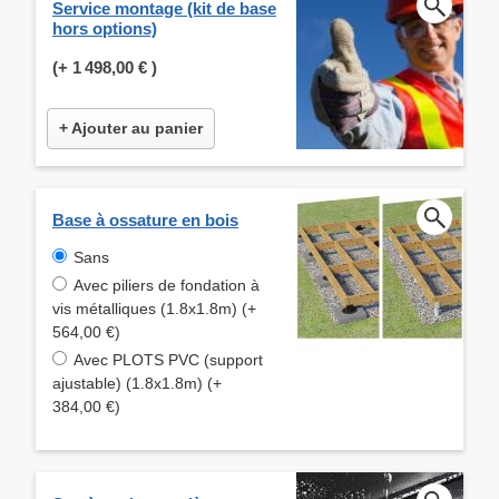
Service montage (kit de base
hors options)
(+
1 498,00 €
)
+ Ajouter au panier
Base à ossature en bois
Sans
Avec piliers de fondation à
vis métalliques (1.8x1.8m) (+
564,00 €)
Avec PLOTS PVC (support
ajustable) (1.8x1.8m) (+
384,00 €)