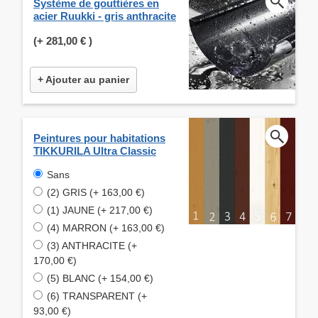
Système de gouttières en
acier Ruukki - gris anthracite
(+
281,00 €
)
+ Ajouter au panier
Peintures pour habitations
TIKKURILA Ultra Classic
Sans
(2) GRIS (+ 163,00 €)
(1) JAUNE (+ 217,00 €)
(4) MARRON (+ 163,00 €)
(3) ANTHRACITE (+
170,00 €)
(5) BLANC (+ 154,00 €)
(6) TRANSPARENT (+
93,00 €)