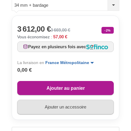
34 mm + bardage
3 612,00 €
3 669,00 €
-2%
57,00 €
Vous économisez :
Payez en plusieurs fois avec
La livraison en
France Métropolitaine
0,00 €
Ajouter au panier
Ajouter un accessoire