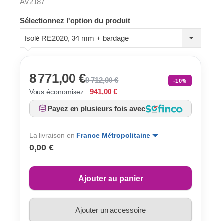
AV2187
Sélectionnez l'option du produit
Isolé RE2020, 34 mm + bardage
8 771,00 €
9 712,00 €
-10%
941,00 €
Vous économisez :
Payez en plusieurs fois avec
La livraison en
France Métropolitaine
0,00 €
Ajouter au panier
Ajouter un accessoire