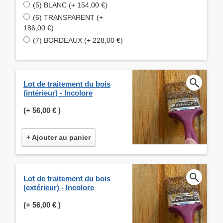
(5) BLANC (+ 154,00 €)
(6) TRANSPARENT (+
186,00 €)
(7) BORDEAUX (+ 228,00 €)
Lot de traitement du bois
(intérieur) - Incolore
(+
56,00 €
)
+ Ajouter au panier
Lot de traitement du bois
(extérieur) - Incolore
(+
56,00 €
)