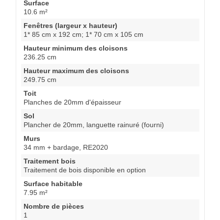
Surface
10.6 m²
Fenêtres (largeur x hauteur)
1* 85 cm x 192 cm; 1* 70 cm x 105 cm
Hauteur minimum des cloisons
236.25 cm
Hauteur maximum des cloisons
249.75 cm
Toit
Planches de 20mm d'épaisseur
Sol
Plancher de 20mm, languette rainuré (fourni)
Murs
34 mm + bardage, RE2020
Traitement bois
Traitement de bois disponible en option
Surface habitable
7.95 m²
Nombre de pièces
1