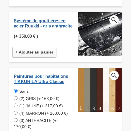
Système de gouttières en
acier Ruukki - gris anthracite
(+
350,00 €
)
+ Ajouter au panier
Peintures pour habitations
TIKKURILA Ultra Classic
Sans
(2) GRIS (+ 163,00 €)
(1) JAUNE (+ 217,00 €)
(4) MARRON (+ 163,00 €)
(3) ANTHRACITE (+
170,00 €)