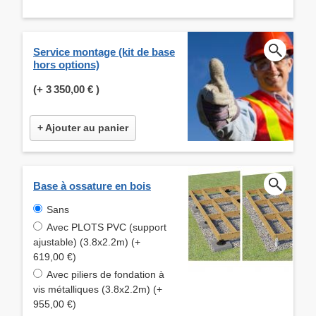
Service montage (kit de base
hors options)
(+
3 350,00 €
)
+ Ajouter au panier
Base à ossature en bois
Sans
Avec PLOTS PVC (support
ajustable) (3.8x2.2m) (+
619,00 €)
Avec piliers de fondation à
vis métalliques (3.8x2.2m) (+
955,00 €)