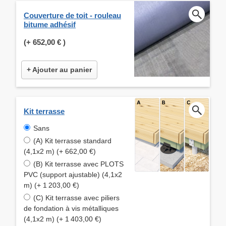
Couverture de toit - rouleau
bitume adhésif
(+
652,00 €
)
+ Ajouter au panier
Kit terrasse
Sans
(A) Kit terrasse standard
(4,1x2 m) (+ 662,00 €)
(B) Kit terrasse avec PLOTS
PVC (support ajustable) (4,1x2
m) (+ 1 203,00 €)
(C) Kit terrasse avec piliers
de fondation à vis métalliques
(4,1x2 m) (+ 1 403,00 €)