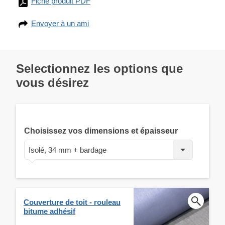
Fiche produit PDF
Envoyer à un ami
Selectionnez les options que
vous désirez
Choisissez vos dimensions et épaisseur
Isolé, 34 mm + bardage
Couverture de toit - rouleau
bitume adhésif