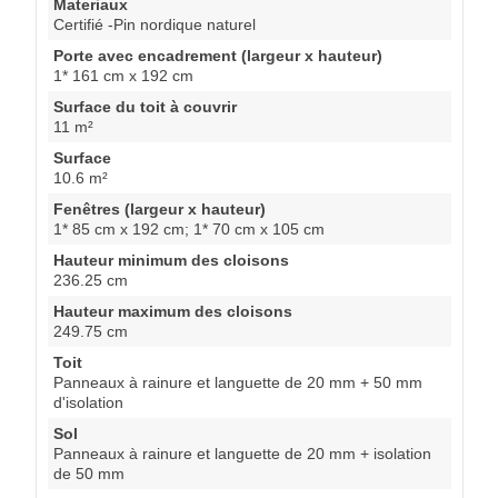
Materiaux
Certifié -Pin nordique naturel
Porte avec encadrement (largeur x hauteur)
1* 161 cm x 192 cm
Surface du toit à couvrir
11 m²
Surface
10.6 m²
Fenêtres (largeur x hauteur)
1* 85 cm x 192 cm; 1* 70 cm x 105 cm
Hauteur minimum des cloisons
236.25 cm
Hauteur maximum des cloisons
249.75 cm
Toit
Panneaux à rainure et languette de 20 mm + 50 mm
d'isolation
Sol
Panneaux à rainure et languette de 20 mm + isolation
de 50 mm