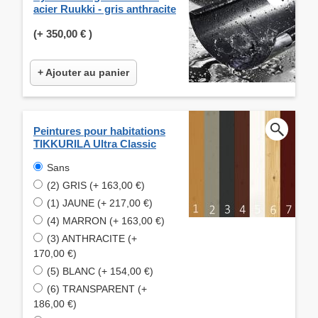
acier Ruukki - gris anthracite
(+
350,00 €
)
+ Ajouter au panier
Peintures pour habitations
TIKKURILA Ultra Classic
Sans
(2) GRIS (+ 163,00 €)
(1) JAUNE (+ 217,00 €)
(4) MARRON (+ 163,00 €)
(3) ANTHRACITE (+
170,00 €)
(5) BLANC (+ 154,00 €)
(6) TRANSPARENT (+
186,00 €)