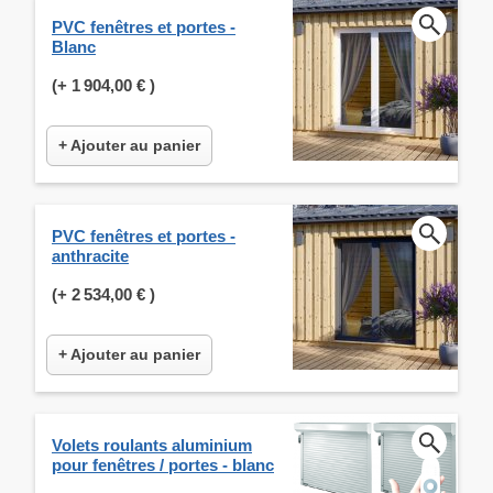
PVC fenêtres et portes -
Blanc
(+
1 904,00 €
)
+ Ajouter au panier
PVC fenêtres et portes -
anthracite
(+
2 534,00 €
)
+ Ajouter au panier
Volets roulants aluminium
pour fenêtres / portes - blanc