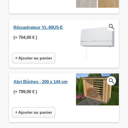
Récupérateur VL-80U5-E
(+
704,00 €
)
+ Ajouter au panier
Abri Bûches - 200 x 144 cm
(+
799,00 €
)
+ Ajouter au panier