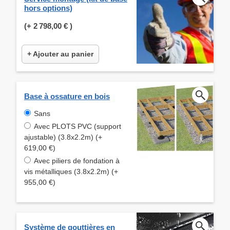
hors options)
(+
2 798,00 €
)
+ Ajouter au panier
Base à ossature en bois
Sans
Avec PLOTS PVC (support
ajustable) (3.8x2.2m) (+
619,00 €)
Avec piliers de fondation à
vis métalliques (3.8x2.2m) (+
955,00 €)
Système de gouttières en