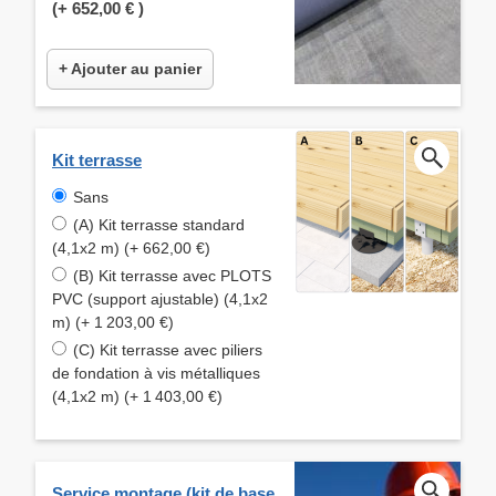
(+
652,00 €
)
+ Ajouter au panier
Kit terrasse
Sans
(A) Kit terrasse standard
(4,1x2 m) (+ 662,00 €)
(B) Kit terrasse avec PLOTS
PVC (support ajustable) (4,1x2
m) (+ 1 203,00 €)
(C) Kit terrasse avec piliers
de fondation à vis métalliques
(4,1x2 m) (+ 1 403,00 €)
Service montage (kit de base