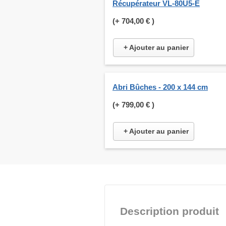
Récupérateur VL-80U5-E
(+
704,00 €
)
+ Ajouter au panier
Abri Bûches - 200 x 144 cm
(+
799,00 €
)
+ Ajouter au panier
Description produit