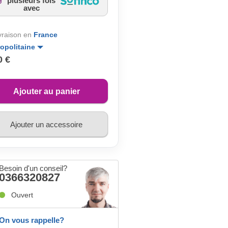
plusieurs fois
avec
ivraison en
France
opolitaine
0 €
Ajouter au panier
Ajouter un accessoire
Besoin d'un conseil?
0366320827
Ouvert
On vous rappelle?