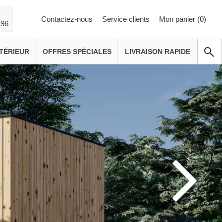
Contactez-nous
Service clients
Mon panier (
0
)
 96
TÉRIEUR
OFFRES SPÉCIALES
LIVRAISON RAPIDE