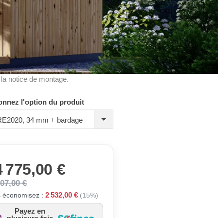
à la notice de montage.
onnez l'option du produit
 RE2020, 34 mm + bardage
 775,00 €
307,00 €
2 532,00 €
 économisez :
(15%)
Payez en