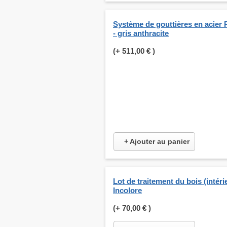
Système de gouttières en acier 
- gris anthracite
(+
511,00 €
)
+ Ajouter au panier
Lot de traitement du bois (intérie
Incolore
(+
70,00 €
)