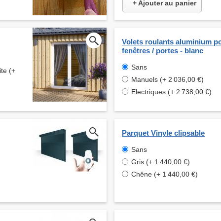
+ Ajouter au panier
Volets roulants aluminium p
fenêtres / portes - blanc
Sans
te (+
Manuels (+ 2 036,00 €)
Electriques (+ 2 738,00 €)
Parquet Vinyle clipsable
Sans
Gris (+ 1 440,00 €)
Chêne (+ 1 440,00 €)