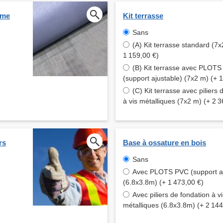
ume
Kit terrasse
Sans
(A) Kit terrasse standard (7x
1 159,00 €)
(B) Kit terrasse avec PLOT
(support ajustable) (7x2 m) (+ 
(C) Kit terrasse avec piliers 
à vis métalliques (7x2 m) (+ 2 3
rs
Base à ossature en bois
Sans
Avec PLOTS PVC (support aj
(6.8x3.8m) (+ 1 473,00 €)
Avec piliers de fondation à vi
métalliques (6.8x3.8m) (+ 2 144