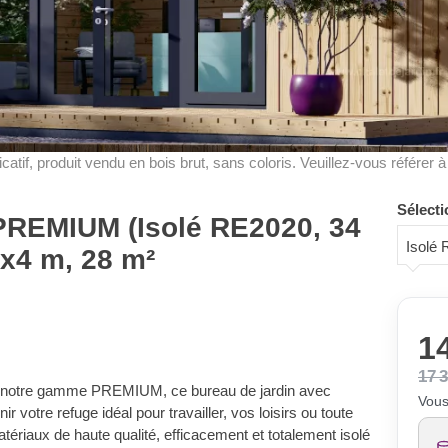
dicatif, produit vendu en bois brut, sans coloris. Veuillez-vous référer 
Sélecti
 PREMIUM (Isolé RE2020, 34
Isolé
x4 m, 28 m²
14
17 
e notre gamme PREMIUM, ce bureau de jardin avec
Vous
ir votre refuge idéal pour travailler, vos loisirs ou toute
atériaux de haute qualité, efficacement et totalement isolé