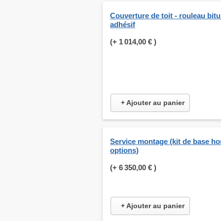
Couverture de toit - rouleau bit
adhésif
(+
1 014,00 €
)
+ Ajouter au panier
Service montage (kit de base ho
options)
(+
6 350,00 €
)
+ Ajouter au panier