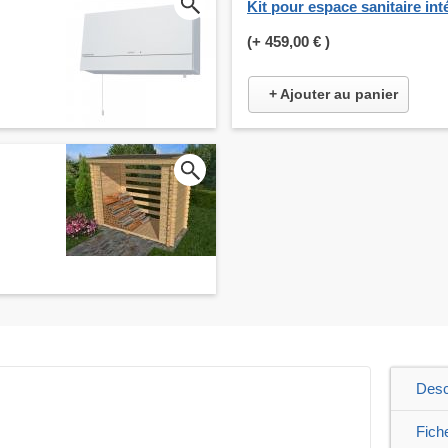
Kit pour espace sanitaire int
(+
459,00 €
)
+ Ajouter au panier
Desc
Fich