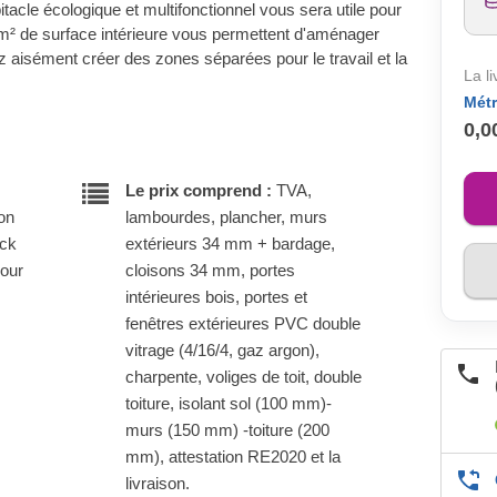
itacle écologique et multifonctionnel vous sera utile pour
² de surface intérieure vous permettent d'aménager
z aisément créer des zones séparées pour le travail et la
La l
Métr
0,0
Le prix comprend :
TVA,
son
lambourdes, plancher, murs
ock
extérieurs 34 mm + bardage,
pour
cloisons 34 mm, portes
intérieures bois, portes et
fenêtres extérieures PVC double
vitrage (4/16/4, gaz argon),
charpente, voliges de toit, double
toiture, isolant sol (100 mm)-
murs (150 mm) -toiture (200
mm), attestation RE2020 et la
livraison.