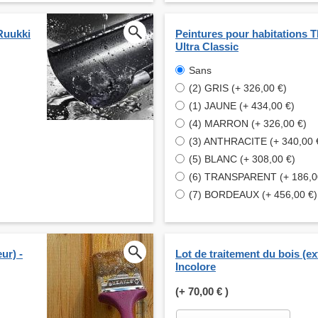
Ruukki
Peintures pour habitations
Ultra Classic
Sans
(2) GRIS (+ 326,00 €)
(1) JAUNE (+ 434,00 €)
(4) MARRON (+ 326,00 €)
(3) ANTHRACITE (+ 340,00 
(5) BLANC (+ 308,00 €)
(6) TRANSPARENT (+ 186,0
(7) BORDEAUX (+ 456,00 €)
ur) -
Lot de traitement du bois (ext
Incolore
(+
70,00 €
)