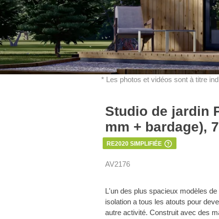
* Les photos et vidéos sont à titre in
Studio de jardin
mm + bardage), 7
RE2020 SIMPLIFIÉE
AV2176
L'un des plus spacieux modèles d
isolation a tous les atouts pour deven
autre activité. Construit avec des m